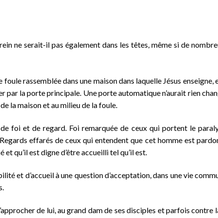
 frein ne serait-il pas également dans les têtes, même si de nombre
ne foule rassemblée dans une maison dans laquelle Jésus enseigne
ar la porte principale. Une porte automatique n’aurait rien chan
 de la maison et au milieu de la foule.
 de foi et de regard. Foi remarquée de ceux qui portent le paral
. Regards effarés de ceux qui entendent que cet homme est pardon
 qu’il est digne d’être accueilli tel qu’il est.
ibilité et d’accueil à une question d’acceptation, dans une vie comm
s.
pprocher de lui, au grand dam de ses disciples et parfois contre la 