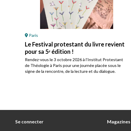
Paris
Le Festival protestant du livre revient
pour sa 5ᵉ édition !
ez
Rendez-vous le 3 octobre 2026 à l’Institut Protestant
 son
de Théologie à Paris pour une journée placée sous le
signe de la rencontre, de la lecture et du dialogue.
Se connecter
Magazines