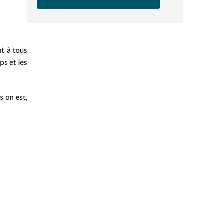
t à tous
ps et les
s on est,