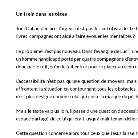
Un frein dans les têtes
Joël Dahan déclare, l’argent n’est pas le seul obstacle. Le
livres, campagnes ont aidé à faire évoluer les mentalités ?
iii
Le problème n’est pas nouveau. Dans l’évangile de Luc
, u
un homme handicapé porté par quatre compagnons d’entrer p
donc par le toit, qu’on le fait entrer pour le placer au centre
L’accessibilité n’est pas qu’une question de moyens, mais
affrontent la situation en contournant tous les obstacles
n’est plus désigné comme celui qui porte la marque du péché et
Mais le texte va plus loin, il passe d’une question d’access
espace partagé, de celui qui était jusqu’à maintenant dehor
Cette question concerne alors tous ceux que Jésus laisse s’a