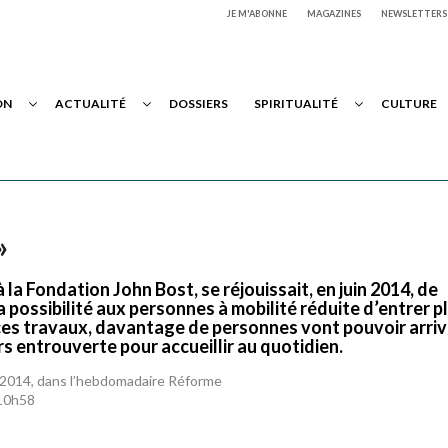
JE M'ABONNE
MAGAZINES
NEWSLETTERS
ON
ACTUALITÉ
DOSSIERS
SPIRITUALITÉ
CULTURE
»
la Fondation John Bost, se réjouissait, en juin 2014, de
 possibilité aux personnes à mobilité réduite d’entrer p
 ces travaux, davantage de personnes vont pouvoir arriv
s entrouverte pour accueillir au quotidien.
in 2014, dans l’hebdomadaire Réforme
 10h58