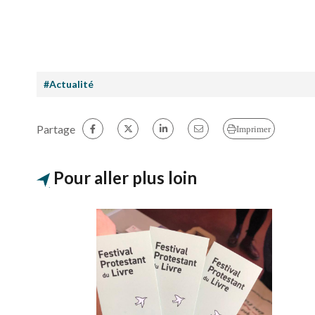
#Actualité
Partage
Imprimer
Pour aller plus loin