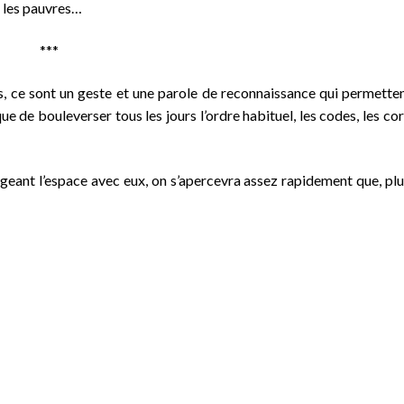
, les pauvres…
***
, ce sont un geste et une parole de reconnaissance qui permetten
e de bouleverser tous les jours l’ordre habituel, les codes, les cor
tageant l’espace avec eux, on s’apercevra assez rapidement que, plu