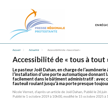
EN RÉGI
Accueil
Actualité
Accessibilité de « tous à tout »
Accessibilité de « tous à tout 
Le pasteur Joël Dahan, en charge de l’aumônerie à 
l’installation d’une porte automatique donnant la
facilement dans le bâtiment administratif : avec
fauteuil roulant jusqu’à ma porte presque toujour
Nicole Vernet, d’après un article de Joël Dahan, Publié le 26 ju
Publié le 1 octobre 2019 à 10h00, modifié le 15 octobre 2025 à