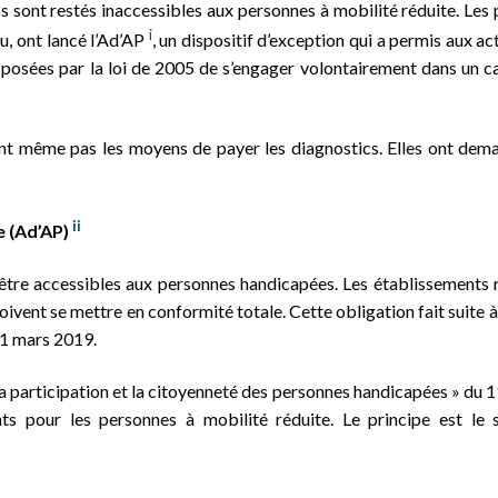
s sont restés inaccessibles aux personnes à mobilité réduite. Les
i
u, ont lancé l’Ad’AP
, un dispositif d’exception qui a permis aux ac
é posées par la loi de 2005 de s’engager volontairement dans un c
’ont même pas les moyens de payer les diagnostics. Elles ont dem
ii
e (Ad’AP)
 être accessibles aux personnes handicapées. Les établissements 
ivent se mettre en conformité totale. Cette obligation fait suite à 
31 mars 2019.
, la participation et la citoyenneté des personnes handicapées » du 1
ts pour les personnes à mobilité réduite. Le principe est le s