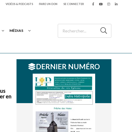
VIDÉOS & PODCASTS
FAIRE UN DON
SE CONNECTER
MÉDIAS
DERNIER NUMÉRO
lus
er en