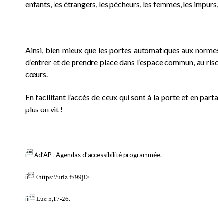
enfants, les étrangers, les pécheurs, les femmes, les impurs
Ainsi, bien mieux que les portes automatiques aux normes
d’entrer et de prendre place dans l’espace commun, au risqu
cœurs.
En facilitant l’accès de ceux qui sont à la porte et en par
plus on vit !

i
Ad’AP : Agendas d’accessibilité programmée.

ii
<https://urlz.fr/99ji>

iii
Luc 5,17-26.