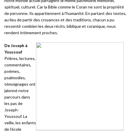
notre monde actuel partagent le même patrimoine mémoriel,
spirituel, culturel. Car la Bible comme le Coran ne sont la propriété
de personne. Ils appartiennent à l’humanité. En partant des textes,
au lieu de partir des croyances et des traditions, chacun a pu
ressentir combien les deux récits, biblique et coranique, nous
rendent intimement proches.
De Joseph à
Youssouf
Prières, lectures,
commentaires,
poèmes,
psalmodies,
témoignages ont
jalonné notre
parcours dans
les pas de
Joseph-
Youssouf. La
veille, les enfants
de l’école