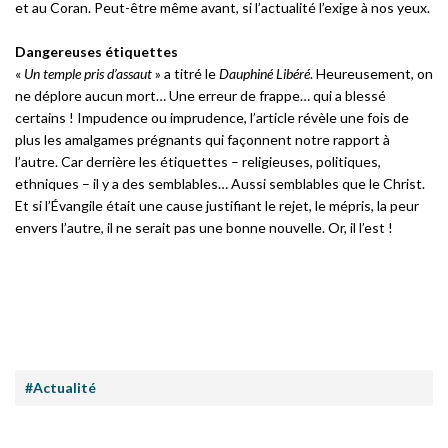
et au Coran. Peut-être même avant, si l’actualité l’exige à nos yeux.
Dangereuses étiquettes
«
Un temple pris d’assaut
» a titré le
Dauphiné Libéré
. Heureusement, on
ne déplore aucun mort… Une erreur de frappe… qui a blessé
certains ! Impudence ou imprudence, l’article révèle une fois de
plus les amalgames prégnants qui façonnent notre rapport à
l’autre. Car derrière les étiquettes – religieuses, politiques,
ethniques – il y a des semblables… Aussi semblables que le Christ.
Et si l’Évangile était une cause justifiant le rejet, le mépris, la peur
envers l’autre, il ne serait pas une bonne nouvelle. Or, il l’est !
#Actualité