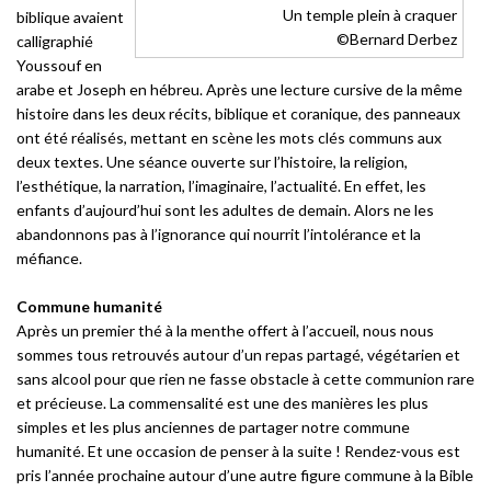
Un temple plein à craquer
biblique avaient
©Bernard Derbez
calligraphié
Youssouf en
arabe et Joseph en hébreu. Après une lecture cursive de la même
histoire dans les deux récits, biblique et coranique, des panneaux
ont été réalisés, mettant en scène les mots clés communs aux
deux textes. Une séance ouverte sur l’histoire, la religion,
l’esthétique, la narration, l’imaginaire, l’actualité. En effet, les
enfants d’aujourd’hui sont les adultes de demain. Alors ne les
abandonnons pas à l’ignorance qui nourrit l’intolérance et la
méfiance.
Commune humanité
Après un premier thé à la menthe offert à l’accueil, nous nous
sommes tous retrouvés autour d’un repas partagé, végétarien et
sans alcool pour que rien ne fasse obstacle à cette communion rare
et précieuse. La commensalité est une des manières les plus
simples et les plus anciennes de partager notre commune
humanité. Et une occasion de penser à la suite ! Rendez-vous est
pris l’année prochaine autour d’une autre figure commune à la Bible