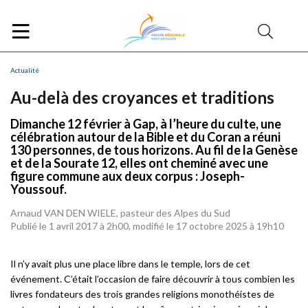
Actualité
Au-delà des croyances et traditions
Dimanche 12 février à Gap, à l’heure du culte, une
célébration autour de la Bible et du Coran a réuni
130 personnes, de tous horizons. Au fil de la Genèse
et de la Sourate 12, elles ont cheminé avec une
figure commune aux deux corpus : Joseph-
Youssouf.
Arnaud VAN DEN WIELE, pasteur des Alpes du Sud
Publié le 1 avril 2017 à 2h00, modifié le 17 octobre 2025 à 19h10
Il n’y avait plus une place libre dans le temple, lors de cet
événement. C’était l’occasion de faire découvrir à tous combien les
livres fondateurs des trois grandes religions monothéistes de