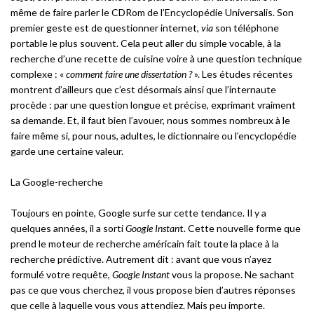
même de faire parler le CDRom de l’Encyclopédie Universalis. Son
premier geste est de questionner internet,
via
son téléphone
portable le plus souvent. Cela peut aller du simple vocable, à la
recherche d’une recette de cuisine voire à une question technique
complexe : «
comment faire une dissertation ?
». Les études récentes
montrent d’ailleurs que c’est désormais ainsi que l’internaute
procède : par une question longue et précise, exprimant vraiment
sa demande. Et, il faut bien l’avouer, nous sommes nombreux à le
faire même si, pour nous, adultes, le dictionnaire ou l’encyclopédie
garde une certaine valeur.
La Google-recherche
Toujours en pointe, Google surfe sur cette tendance. Il y a
quelques années, il a sorti
Google Instan
t. Cette nouvelle forme que
prend le moteur de recherche américain fait toute la place à la
recherche prédictive. Autrement dit : avant que vous n’ayez
formulé votre requête,
Google Instant
vous la propose. Ne sachant
pas ce que vous cherchez, il vous propose bien d’autres réponses
que celle à laquelle vous vous attendiez. Mais peu importe.