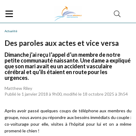
Actualité
Des paroles aux actes et vice versa
Dimanche j’ai reçu l’appel d’un membre de notre
petite communauté naissante. Une dame a expliqué
que son mari avait eu un accident vasculaire
cérébral et qu’ils étaient en route pour les
urgences.
Matthew Riley
Publié le 1 janvier 2018 à 9h00, modifié le 18 octobre 2025 à 3h54
Après avoir passé quelques coups de téléphone aux membres du
groupe, nous avons pu répondre aux besoins immédiats du couple :
co-voiturage pour elle, visites à l’hôpital pour lui et on a même
promené le chien !