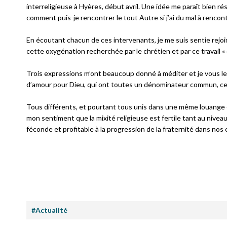
interreligieuse à Hyères, début avril. Une idée me paraît bien r
comment puis-je rencontrer le tout Autre si j’ai du mal à rencont
En écoutant chacun de ces intervenants, je me suis sentie rejoi
cette oxygénation recherchée par le chrétien et par ce travail «
Trois expressions m’ont beaucoup donné à méditer et je vous les l
d’amour pour Dieu, qui ont toutes un dénominateur commun, celui
Tous différents, et pourtant tous unis dans une même louange 
mon sentiment que la mixité religieuse est fertile tant au niveau
féconde et profitable à la progression de la fraternité dans nos c
#Actualité