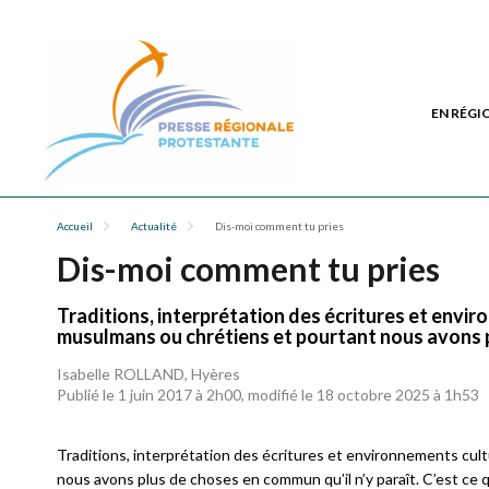
EN RÉGI
Accueil
Actualité
Dis-moi comment tu pries
Dis-moi comment tu pries
Traditions, interprétation des écritures et envir
musulmans ou chrétiens et pourtant nous avons p
Isabelle ROLLAND, Hyères
Publié le 1 juin 2017 à 2h00, modifié le 18 octobre 2025 à 1h53
Traditions, interprétation des écritures et environnements cult
nous avons plus de choses en commun qu’il n’y paraît. C’est ce q