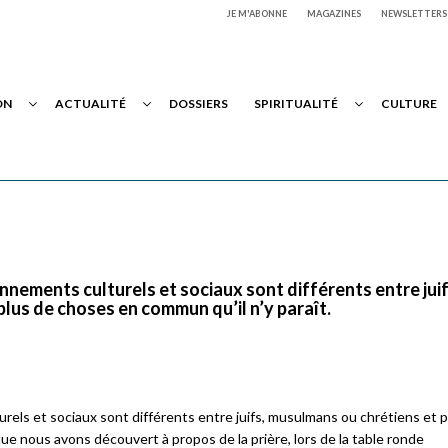
JE M'ABONNE
MAGAZINES
NEWSLETTERS
ON
ACTUALITÉ
DOSSIERS
SPIRITUALITÉ
CULTURE
onnements culturels et sociaux sont différents entre juif
lus de choses en commun qu’il n’y paraît.
urels et sociaux sont différents entre juifs, musulmans ou chrétiens et 
ue nous avons découvert à propos de la prière, lors de la table ronde