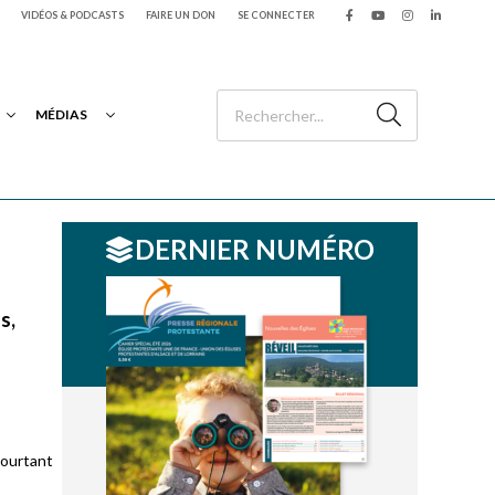
VIDÉOS & PODCASTS
FAIRE UN DON
SE CONNECTER
MÉDIAS
DERNIER NUMÉRO
s,
pourtant