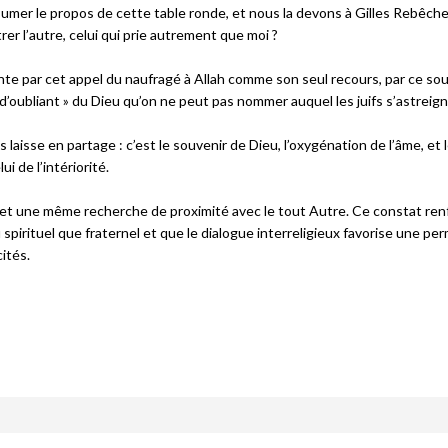
ésumer le propos de cette table ronde, et nous la devons à Gilles Rebêche
rer l’autre, celui qui prie autrement que moi ?
nte par cet appel du naufragé à Allah comme son seul recours, par ce sou
 d’oubliant » du Dieu qu’on ne peut pas nommer auquel les juifs s’astreig
aisse en partage : c’est le souvenir de Dieu, l’oxygénation de l’âme, et le
 de l’intériorité.
et une même recherche de proximité avec le tout Autre. Ce constat ren
 spirituel que fraternel et que le dialogue interreligieux favorise une per
ités.