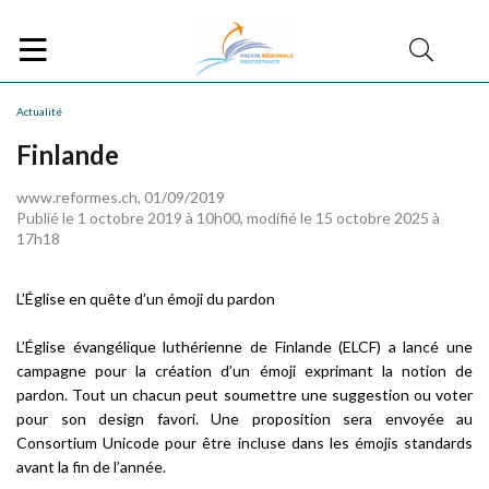
Actualité
Finlande
www.reformes.ch, 01/09/2019
Publié le 1 octobre 2019 à 10h00, modifié le 15 octobre 2025 à
17h18
L’Église en quête d’un émoji du pardon
L’Église évangélique luthérienne de Finlande (ELCF) a lancé une
campagne pour la création d’un émoji exprimant la notion de
pardon. Tout un chacun peut soumettre une suggestion ou voter
pour son design favori. Une proposition sera envoyée au
Consortium Unicode pour être incluse dans les émojis standards
avant la fin de l’année.