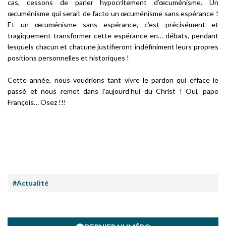
cas, cessons de parler hypocritement d’œcuménisme. Un
œcuménisme qui serait de facto un œcuménisme sans espérance !
Et un œcuménisme sans espérance, c’est précisément et
tragiquement transformer cette espérance en… débats, pendant
lesquels chacun et chacune justifieront indéfiniment leurs propres
positions personnelles et historiques !
Cette année, nous voudrions tant vivre le pardon qui efface le
passé et nous remet dans l’aujourd’hui du Christ ! Oui, pape
François… Osez !!!
#Actualité