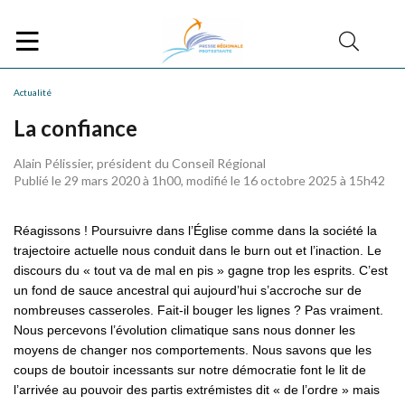
Actualité
La confiance
Alain Pélissier, président du Conseil Régional
Publié le 29 mars 2020 à 1h00, modifié le 16 octobre 2025 à 15h42
Réagissons ! Poursuivre dans l’Église comme dans la société la
trajectoire actuelle nous conduit dans le burn out et l’inaction. Le
discours du « tout va de mal en pis » gagne trop les esprits. C’est
un fond de sauce ancestral qui aujourd’hui s’accroche sur de
nombreuses casseroles. Fait-il bouger les lignes ? Pas vraiment.
Nous percevons l’évolution climatique sans nous donner les
moyens de changer nos comportements. Nous savons que les
coups de boutoir incessants sur notre démocratie font le lit de
l’arrivée au pouvoir des partis extrémistes dit « de l’ordre » mais