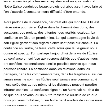
les attaques les plus basses et injustes sont un sport national.
Notre Église conduit de beaux projets qui aboutissent avec brio et
l’on s’attarde à constater notre difficulté d’être entendu.
Alors parlons de la confiance, car c’est elle qui mobilise. Elle est
nécessaire pour vivre l’Église dans la diversité des dons, des
vocations, des projets, des attentes, des réalités locales… La
confiance en Dieu en premier lieu, Lui qui accompagne la vie de
son Église gardant son regard bienveillant posé sur chacun. La
confiance en l’autre, ce frère, cette sœur que le Seigneur nous
donne et avec qui l’on partage l’aujourd’hui de la vie de l’Église.
La confiance en soi face aux responsabilités que d’autres nous
ont confiées, reconnaissant ainsi le possible service que nous
pouvons rendre. La confiance dans les relations, dans les
partages, dans les complémentarités, dans les fragilités aussi, car
jamais nous ne sommes l’Église seul, jamais une communauté
n’est isolée des autres même si les distances peuvent paraître
infranchissables. La confiance signe qu’un Autre sait au-delà de
ce que nous savons, qu’un Autre rassemble au-delà de ce que
nous pouvons mobiliser, qu’un Autre bénit au-delà de ce que nous
pouvons penser de nos réussites.