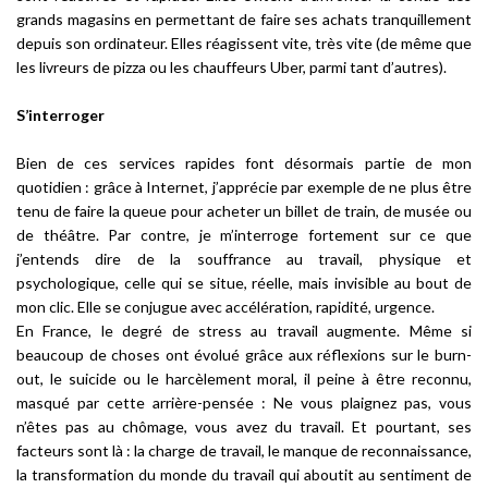
grands magasins en permettant de faire ses achats tranquillement
depuis son ordinateur. Elles réagissent vite, très vite (de même que
les livreurs de pizza ou les chauffeurs Uber, parmi tant d’autres).
S’interroger
Bien de ces services rapides font désormais partie de mon
quotidien : grâce à Internet, j’apprécie par exemple de ne plus être
tenu de faire la queue pour acheter un billet de train, de musée ou
de théâtre. Par contre, je m’interroge fortement sur ce que
j’entends dire de la souffrance au travail, physique et
psychologique, celle qui se situe, réelle, mais invisible au bout de
mon clic. Elle se conjugue avec accélération, rapidité, urgence.
En France, le degré de stress au travail augmente. Même si
beaucoup de choses ont évolué grâce aux réflexions sur le
burn-
out
, le suicide ou le harcèlement moral, il peine à être reconnu,
masqué par cette arrière-pensée :
Ne vous plaignez pas, vous
n’êtes pas au chômage, vous avez du travail
. Et pourtant, ses
facteurs sont là : la charge de travail, le manque de reconnaissance,
la transformation du monde du travail qui aboutit au sentiment de