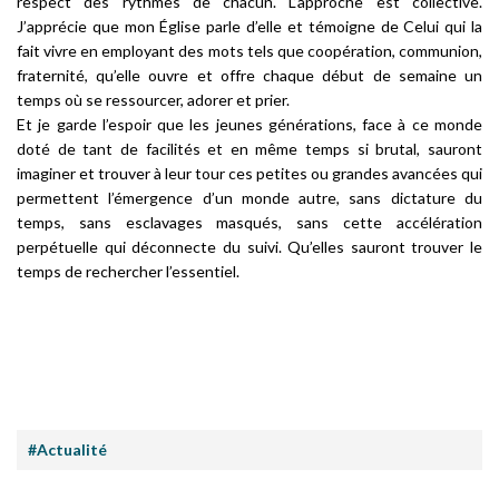
respect des rythmes de chacun. L’approche est collective.
J’apprécie que mon Église parle d’elle et témoigne de Celui qui la
fait vivre en employant des mots tels que coopération, communion,
fraternité, qu’elle ouvre et offre chaque début de semaine un
temps où se ressourcer, adorer et prier.
Et je garde l’espoir que les jeunes générations, face à ce monde
doté de tant de facilités et en même temps si brutal, sauront
imaginer et trouver à leur tour ces petites ou grandes avancées qui
permettent l’émergence d’un monde autre, sans dictature du
temps, sans esclavages masqués, sans cette accélération
perpétuelle qui déconnecte du suivi. Qu’elles sauront trouver le
temps de rechercher l’essentiel.
#Actualité