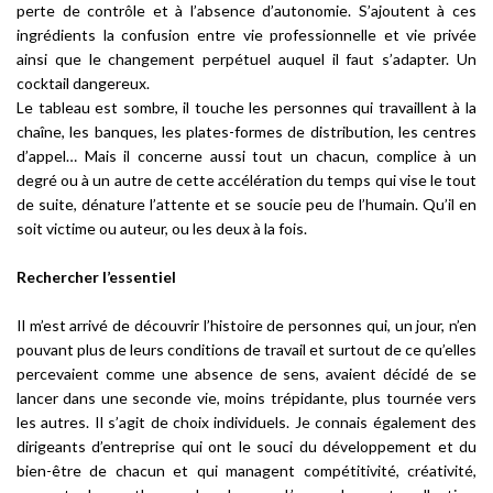
perte de contrôle et à l’absence d’autonomie. S’ajoutent à ces
ingrédients la confusion entre vie professionnelle et vie privée
ainsi que le changement perpétuel auquel il faut s’adapter. Un
cocktail dangereux.
Le tableau est sombre, il touche les personnes qui travaillent à la
chaîne, les banques, les plates-formes de distribution, les centres
d’appel… Mais il concerne aussi tout un chacun, complice à un
degré ou à un autre de cette accélération du temps qui vise le tout
de suite, dénature l’attente et se soucie peu de l’humain. Qu’il en
soit victime ou auteur, ou les deux à la fois.
Rechercher l’essentiel
Il m’est arrivé de découvrir l’histoire de personnes qui, un jour, n’en
pouvant plus de leurs conditions de travail et surtout de ce qu’elles
percevaient comme une absence de sens, avaient décidé de se
lancer dans une seconde vie, moins trépidante, plus tournée vers
les autres. Il s’agit de choix individuels. Je connais également des
dirigeants d’entreprise qui ont le souci du développement et du
bien-être de chacun et qui managent compétitivité, créativité,