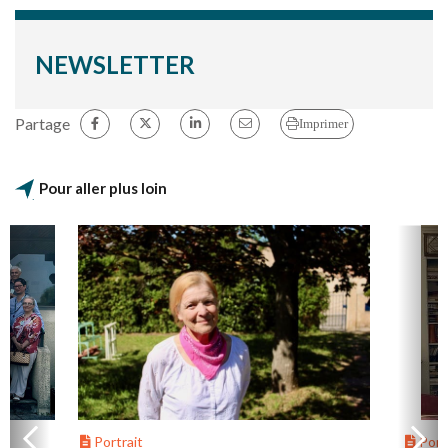
NEWSLETTER
Partage
Imprimer
Pour aller plus loin
Portrait
Portr