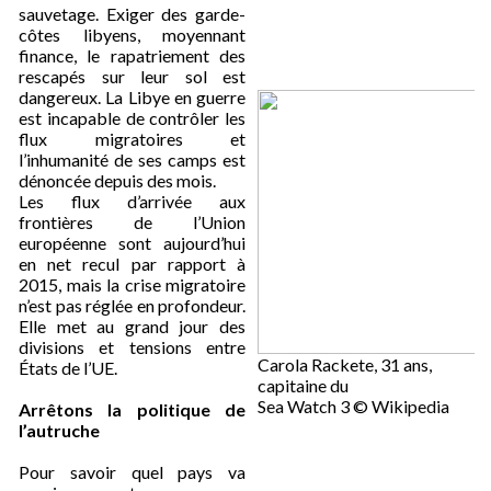
sauvetage. Exiger des garde-
côtes libyens, moyennant
finance, le rapatriement des
rescapés sur leur sol est
dangereux. La Libye en guerre
est incapable de contrôler les
flux migratoires et
l’inhumanité de ses camps est
dénoncée depuis des mois.
Les flux d’arrivée aux
frontières de l’Union
européenne sont aujourd’hui
en net recul par rapport à
2015, mais la crise migratoire
n’est pas réglée en profondeur.
Elle met au grand jour des
divisions et tensions entre
Carola Rackete, 31 ans,
États de l’UE.
capitaine du
Sea Watch 3 © Wikipedia
Arrêtons la politique de
l’autruche
Pour savoir quel pays va