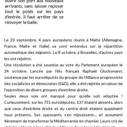
ouvrir son port aux nouveaux
arrivants, sans laisser reposer
tout le poids sur les pays
d’entrée, il faut arrêter de se
renvoyer la balle.
Le 23 septembre, 4 pays européens réunis à Malte (Allemagne,
France, Malte et Italie) se sont entendus sur la répartition
automatique des migrants. Le 8 octobre, à Bruxelles, d’autres pays
les ont rejoints.
Une résolution a été soumise au vote du Parlement européen le
24 octobre. Lancée par l’élu français Raphaël Glucksmann,
soutenue par les eurodéputés du groupe de
l’Alliance progressiste
des socialistes et d
émocrates
(S&D), elle a été rejetée en raison de
l’opposition de divers groupes d’extrême droite.
Seules deux voix ont manqué pour qu’elle soit adoptée !
Curieusement, sur les 751 eurodéputés, 137 étaient absents, alors
que ceux d’extrême droite et du centre droit étaient quasiment
tous présents. Ses opposants s’en réjouissent… et assument
fièrement de transformer la Méditerranée en charnier. Leurs cris de