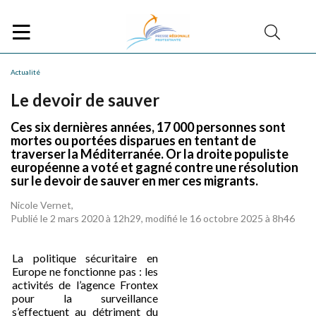
Actualité
Le devoir de sauver
Ces six dernières années, 17 000 personnes sont
mortes ou portées disparues en tentant de
traverser la Méditerranée. Or la droite populiste
européenne a voté et gagné contre une résolution
sur le devoir de sauver en mer ces migrants.
Nicole Vernet,
Publié le 2 mars 2020 à 12h29, modifié le 16 octobre 2025 à 8h46
L
a politique sécuritaire en
Europe ne fonctionne pas : les
activités de l’agence
Frontex
pour la surveillance
s’effectuent au détriment du