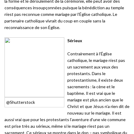
la forme et le déroulement de la cérémonie, elle peut avoir des
conséquences insoupçonnées puisque la bénédiction au temple
n’est pas reconnue comme mariage par l’Église catholique. Le
partenaire catholique vivrait du coup en couple sans la
reconnaissance de son Église.
Sérieux
Contrairement à l’Église
catholique, le mariage n’est pas
un sacrement aux yeux des
protestants. Dans le
protestantisme, il existe deux
sacrements : la cène et le
baptême. Il est vrai que le
mariage est plus ancien que le
@Shutterstock
Christ et que Jésus n’a rien dit de
nouveau sur le mariage. Il est
aussi vrai que pour les protestants l’aventure d’une vie commune
est prise très au sérieux, même si le mariage n’est pas un
sacrement. Ce sérieux se montre dans le don – pas symbolique du