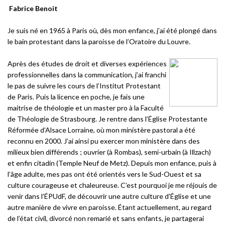
Fabrice Benoit
Je suis né en 1965 à Paris où, dès mon enfance, j’ai été plongé dans
le bain protestant dans la paroisse de l’Oratoire du Louvre.
Après des études de droit et diverses expériences
professionnelles dans la communication, j’ai franchi
le pas de suivre les cours de l’Institut Protestant
de Paris. Puis la licence en poche, je fais une
maitrise de théologie et un master pro à la Faculté
de Théologie de Strasbourg. Je rentre dans l’Église Protestante
Réformée d’Alsace Lorraine, où mon ministère pastoral a été
reconnu en 2000. J’ai ainsi pu exercer mon ministère dans des
milieux bien différends ; ouvrier (à Rombas), semi-urbain (à Illzach)
et enfin citadin (Temple Neuf de Metz). Depuis mon enfance, puis à
l’âge adulte, mes pas ont été orientés vers le Sud-Ouest et sa
culture courageuse et chaleureuse. C’est pourquoi je me réjouis de
venir dans l’ÉPUdF, de découvrir une autre culture d’Église et une
autre manière de vivre en paroisse. Étant actuellement, au regard
de l’état civil, divorcé non remarié et sans enfants, je partagerai