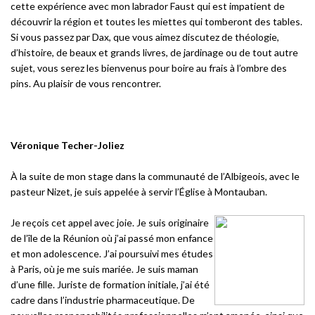
cette expérience avec mon labrador Faust qui est impatient de
découvrir la région et toutes les miettes qui tomberont des tables.
Si vous passez par Dax, que vous aimez discutez de théologie,
d’histoire, de beaux et grands livres, de jardinage ou de tout autre
sujet, vous serez les bienvenus pour boire au frais à l’ombre des
pins. Au plaisir de vous rencontrer.
Véronique Techer-Joliez
À la suite de mon stage dans la communauté de l’Albigeois, avec le
pasteur Nizet, je suis appelée à servir l’Église à Montauban.
Je reçois cet appel avec joie. Je suis originaire
de l’île de la Réunion où j’ai passé mon enfance
et mon adolescence. J’ai poursuivi mes études
à Paris, où je me suis mariée. Je suis maman
d’une fille. Juriste de formation initiale, j’ai été
cadre dans l’industrie pharmaceutique. De