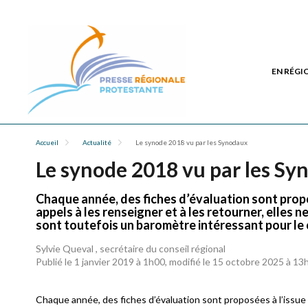
EN RÉGI
Accueil
Actualité
Le synode 2018 vu par les Synodaux
Le synode 2018 vu par les S
Chaque année, des fiches d’évaluation sont prop
appels à les renseigner et à les retourner, elles 
sont toutefois un baromètre intéressant pour le 
Sylvie Queval , secrétaire du conseil régional
Publié le 1 janvier 2019 à 1h00, modifié le 15 octobre 2025 à 13
Chaque année, des fiches d’évaluation sont proposées à l’issue 