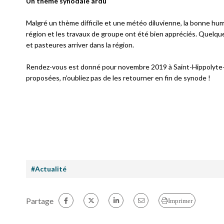
Un thème synodale ardu
Malgré un thème difficile et une météo diluvienne, la bonne hu
région et les travaux de groupe ont été bien appréciés. Quelques
et pasteures arriver dans la région.
Rendez-vous est donné pour novembre 2019 à Saint-Hippolyte-du-
proposées, n’oubliez pas de les retourner en fin de synode !
#Actualité
Partage
Imprimer