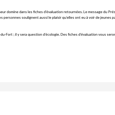
meur domine dans les fiches d’évaluation retournées. Le message du Pré
 personnes soulignent aussi le plaisir qu’elles ont eu à voir de jeunes 
Fort ; il y sera question d’écologie. Des fiches d’évaluation vous sero