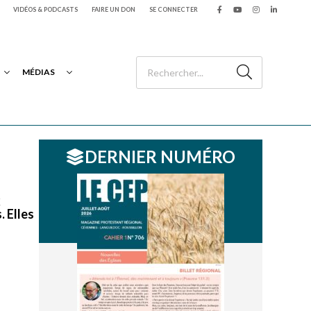
VIDÉOS & PODCASTS
FAIRE UN DON
SE CONNECTER
MÉDIAS
DERNIER NUMÉRO
x
. Elles