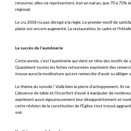
retourner, elles ne représentent, bon an mal an, que 70 à 75% d
régional.
Le cru 2018 n’a pas dérogé à la règle. Le premier motif de satisfa
plaisir est encore augmenté. La restauration, le cadre et l’hôtel
Le succès de l’aumônerie
Cette année, c’est l’aumônerie qui vient en tête des motifs de sa
Quasiment toutes les fiches retournées expriment des remerciem
trouve aussi la modérature qui est remerciée d’avoir su alléger
Le thème du synode ! Voilà bien la pierre d’achoppement. Ils ne 
L’absence de table et l’inconfort d’avoir à manipuler de nombr
expriment aussi vigoureusement leur désappointement et nombreu
cette révision de la constitution de l’Église s’est trouvé aggravé
soir.