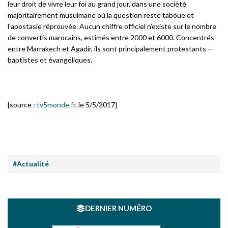
leur droit de vivre leur foi au grand jour, dans une société
majoritairement musulmane où la question reste taboue et
l’apostasie réprouvée. Aucun chiffre officiel n’existe sur le nombre
de convertis marocains, estimés entre 2000 et 6000. Concentrés
entre Marrakech et Agadir, ils sont principalement protestants —
baptistes et évangéliques.
[source :
tv5monde.fr
, le 5/5/2017]
#Actualité
DERNIER NUMÉRO