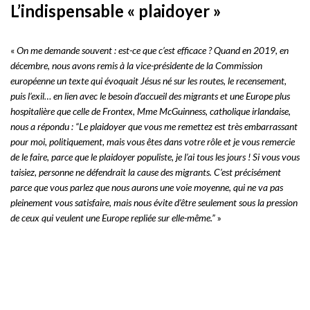
L’indispensable « plaidoyer »
«
On me demande souvent : est-ce que c’est efficace ? Quand en 2019, en
décembre, nous avons remis à la vice-présidente de la Commission
européenne un texte qui évoquait Jésus né sur les routes, le recensement,
puis l’exil… en lien avec le besoin d’accueil des migrants et une Europe plus
hospitalière que celle de Frontex, Mme McGuinness, catholique irlandaise,
nous a répondu :
“Le plaidoyer que vous me remettez est très embarrassant
pour moi, politiquement, mais vous êtes dans votre rôle et je vous remercie
de le faire, parce que le plaidoyer populiste, je l’ai tous les jours ! Si vous vous
taisiez, personne ne défendrait la cause des migrants. C’est précisément
parce que vous parlez que nous aurons une voie moyenne, qui ne va pas
pleinement vous satisfaire, mais nous évite d’être seulement sous la pression
de ceux qui veulent une Europe repliée sur elle-même.”
»