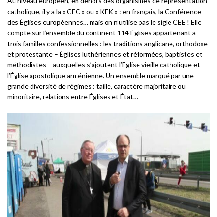
Au niveau européen, en dehors des organismes de représentation
catholique, il y a la « CEC » ou « KEK » : en français, la Conférence
des Églises européennes… mais on n’utilise pas le sigle CEE ! Elle
compte sur l’ensemble du continent 114 Églises appartenant à
trois familles confessionnelles : les traditions anglicane, orthodoxe
et protestante – Églises luthériennes et réformées, baptistes et
méthodistes – auxquelles s’ajoutent l’Église vieille catholique et
l’Église apostolique arménienne. Un ensemble marqué par une
grande diversité de régimes : taille, caractère majoritaire ou
minoritaire, relations entre Églises et État…