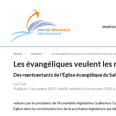
EN RÉGI
Accueil
Actualité
Les évangéliques veulent les mêmes droits que les ca
Les évangéliques veulent les
Des représentants de l’Église évangélique du Sa
La Croix
Publié le 1 décembre 2017 à 8h00, modifié le 14 octobre 2025 
relayés par le président de l’Assemblée législative Guillermos Ga
Église dans la constitution lors de la prochaine législature qui 