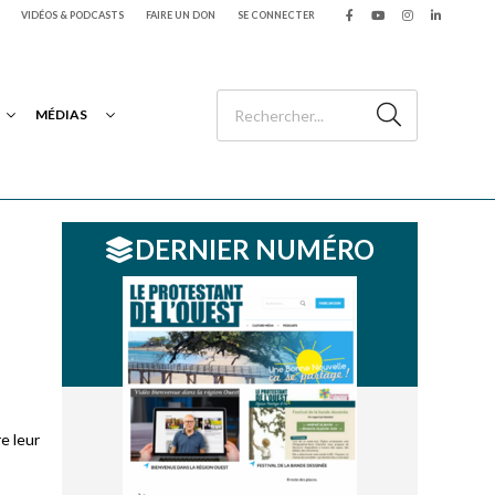
VIDÉOS & PODCASTS
FAIRE UN DON
SE CONNECTER
MÉDIAS
DERNIER NUMÉRO
e leur