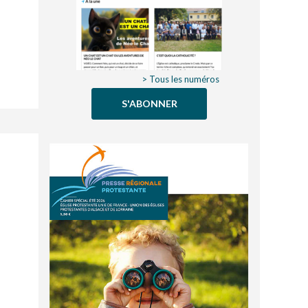
> Tous les numéros
S'ABONNER