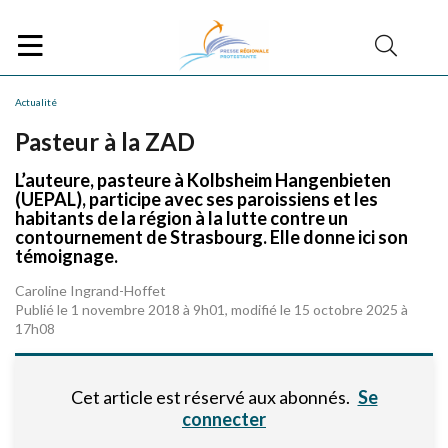
Actualité
Pasteur à la ZAD
L’auteure, pasteure à Kolbsheim Hangenbieten
(UEPAL), participe avec ses paroissiens et les
habitants de la région à la lutte contre un
contournement de Strasbourg. Elle donne ici son
témoignage.
Caroline Ingrand-Hoffet
Publié le 1 novembre 2018 à 9h01, modifié le 15 octobre 2025 à
17h08
Cet article est réservé aux abonnés.
Se
connecter