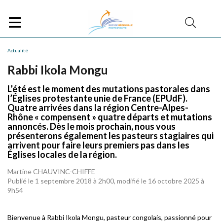
Actualité
Rabbi Ikola Mongu
L’été est le moment des mutations pastorales dans
l’Églises protestante unie de France (EPUdF).
Quatre arrivées dans la région Centre-Alpes-
Rhône « compensent » quatre départs et mutations
annoncés. Dès le mois prochain, nous vous
présenterons également les pasteurs stagiaires qui
arrivent pour faire leurs premiers pas dans les
Églises locales de la région.
Martine CHAUVINC-CHIFFE
Publié le 1 septembre 2018 à 2h00, modifié le 16 octobre 2025 à
9h54
Bienvenue à Rabbi Ikola Mongu, pasteur congolais, passionné pour