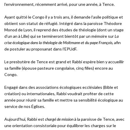
l’environnement, récemment arrivé, pour une année, à Tence.
Ayant quitté le Congo il y a trois ans, il demande l’asile politique et
obtient son statut de réfugié. Intégré dans la paroisse Théodore
Monod de Lyon, il reprend des études de théologie (dont un stage
d’un an à Lille) qui se termineront bientôt par un mémoire sur
La
crise écologique dans la théologie de Moltmann et du pape François
, afin
de postuler au proposanat dans l’EPUdF.
Le presbytère de Tence est grand et Rabbi espère bien y accueillir
sa famille (épouse pasteure congolaise, cinq filles) encore au
Congo.
Engagé dans des associations écologiques ecclésiales (Bible et
création) ou internationales, Rabbi voudrait profiter de cette
année pour réunir sa famille et mettre sa sensibilité écologique au
service de nos Églises.
Aujourd’hui, Rabbi est
chargé de mission
à la paroisse de Tence, avec
une orientation consistoriale pour équilibrer les charges sur le