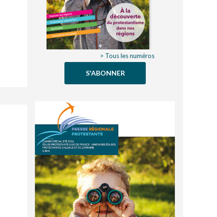
> Tous les numéros
S'ABONNER