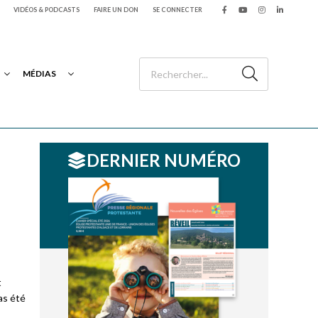
VIDÉOS & PODCASTS
FAIRE UN DON
SE CONNECTER
MÉDIAS
DERNIER NUMÉRO
t
as été