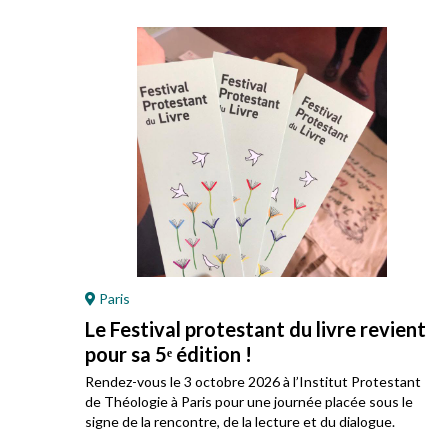
Paris
Le Festival protestant du livre revient
pour sa 5ᵉ édition !
ez
Rendez-vous le 3 octobre 2026 à l’Institut Protestant
 son
de Théologie à Paris pour une journée placée sous le
signe de la rencontre, de la lecture et du dialogue.