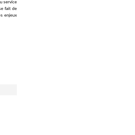
au service
se fait de
es enjeux