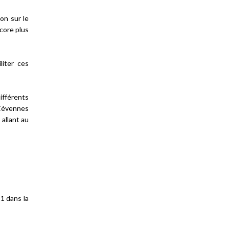
on sur le
ncore plus
liter ces
ifférents
 Cévennes
allant au
1 dans la