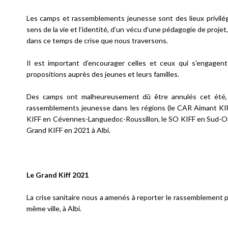
Les camps et rassemblements jeunesse sont des lieux privilég
sens de la vie et l’identité, d’un vécu d’une pédagogie de projet
dans ce temps de crise que nous traversons.
Il est important d’encourager celles et ceux qui s’engagent
propositions auprès des jeunes et leurs familles.
Des camps ont malheureusement dû être annulés cet été, m
rassemblements jeunesse dans les régions (le CAR Aimant KI
KIFF en Cévennes-Languedoc-Roussillon, le SO KIFF en Sud-Oue
Grand KIFF en 2021 à Albi.
Le Grand Kiff 2021
La crise sanitaire nous a amenés à reporter le rassemblement pr
même ville, à Albi.