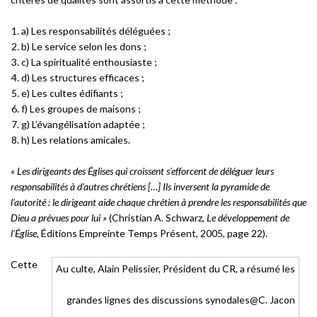
a) Les responsabilités déléguées ;
b) Le service selon les dons ;
c) La spiritualité enthousiaste ;
d) Les structures efficaces ;
e) Les cultes édifiants ;
f) Les groupes de maisons ;
g) L’évangélisation adaptée ;
h) Les relations amicales.
« Les dirigeants des Églises qui croissent s’efforcent de déléguer leurs
responsabilités à d’autres chrétiens […] Ils inversent la pyramide de
l’autorité : le dirigeant aide chaque chrétien à prendre les responsabilités que
Dieu a prévues pour lui »
(Christian A. Schwarz,
Le développement de
l’Église
, Éditions Empreinte Temps Présent, 2005, page 22).
Cette
Au culte, Alain Pelissier, Président du CR, a résumé les
grandes lignes des discussions synodales@C. Jacon