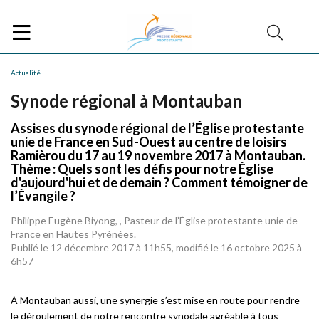
Actualité
Synode régional à Montauban
Assises du synode régional de l’Église protestante
unie de France en Sud-Ouest au centre de loisirs
Ramièrou du 17 au 19 novembre 2017 à Montauban.
Thème : Quels sont les défis pour notre Église
d'aujourd'hui et de demain ? Comment témoigner de
l’Évangile ?
Philippe Eugène Biyong, , Pasteur de l’Église protestante unie de
France en Hautes Pyrénées.
Publié le 12 décembre 2017 à 11h55, modifié le 16 octobre 2025 à
6h57
À Montauban aussi, une synergie s’est mise en route pour rendre
le déroulement de notre rencontre synodale agréable à tous