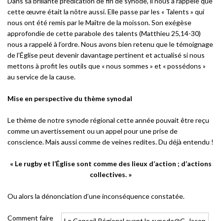
Dans sa brillante prédication de fin de synode, il nous a rappelé que
cette œuvre était la nôtre aussi. Elle passe par les « Talents » qui
nous ont été remis par le Maître de la moisson. Son exégèse
approfondie de cette parabole des talents (Matthieu 25,14-30)
nous a rappelé à l’ordre. Nous avons bien retenu que le témoignage
de l’Église peut devenir davantage pertinent et actualisé si nous
mettons à profit les outils que « nous sommes » et « possédons »
au service de la cause.
Mise en perspective du thème synodal
Le thème de notre synode régional cette année pouvait être reçu
comme un avertissement ou un appel pour une prise de
conscience. Mais aussi comme de veines redites. Du déjà entendu !
«
Le rugby et l’Église sont comme des lieux d’action ; d’actions
collectives. »
Ou alors la dénonciation d’une inconséquence constatée.
Comment faire
Le Conseil Régional avant le synode@C. Jacon