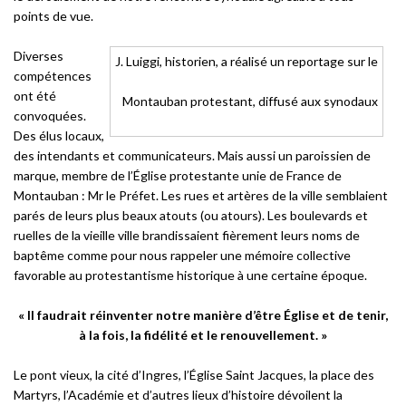
points de vue.
Diverses
J. Luiggi, historien, a réalisé un reportage sur le
compétences
ont été
Montauban protestant, diffusé aux synodaux
convoquées.
Des élus locaux,
des intendants et communicateurs. Mais aussi un paroissien de
marque, membre de l’Église protestante unie de France de
Montauban : Mr le Préfet. Les rues et artères de la ville semblaient
parés de leurs plus beaux atouts (ou atours). Les boulevards et
ruelles de la vieille ville brandissaient fièrement leurs noms de
baptême comme pour nous rappeler une mémoire collective
favorable au protestantisme historique à une certaine époque.
« Il faudrait réinventer notre manière d’être Église et de tenir,
à la fois, la fidélité et le renouvellement. »
Le pont vieux, la cité d’Ingres, l’Église Saint Jacques, la place des
Martyrs, l’Académie et d’autres lieux d’histoire dévoilent la