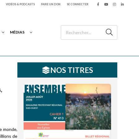
VIDÉOS & PODCASTS
FAIRE UN DON
SE CONNECTER
MÉDIAS
NOS TITRES
,
le monde,
llions de