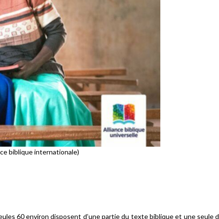
nce biblique internationale)
ules 60 environ disposent d’une partie du texte biblique et une seule de