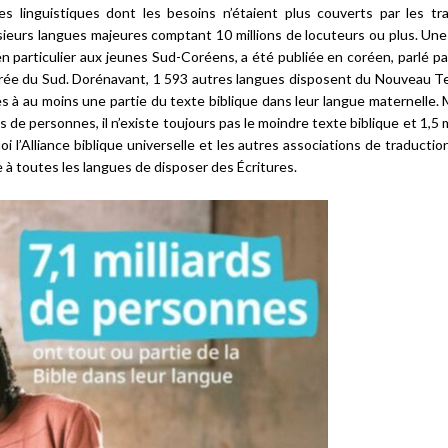
 linguistiques dont les besoins n’étaient plus couverts par les tr
lusieurs langues majeures comptant 10 millions de locuteurs ou plus. Une
particulier aux jeunes Sud-Coréens, a été publiée en coréen, parlé pa
 Corée du Sud. Dorénavant, 1 593 autres langues disposent du Nouveau 
cès à au moins une partie du texte biblique dans leur langue maternelle.
 de personnes, il n’existe toujours pas le moindre texte biblique et 1,5 m
 l’Alliance biblique universelle et les autres associations de traductio
e à toutes les langues de disposer des Écritures.
Échanges