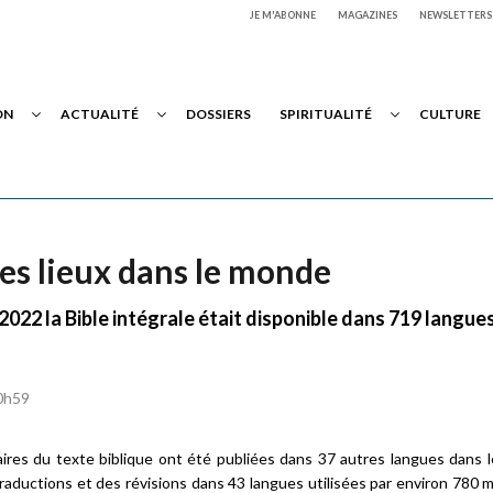
JE M'ABONNE
MAGAZINES
NEWSLETTERS
ON
ACTUALITÉ
DOSSIERS
SPIRITUALITÉ
CULTURE
des lieux dans le monde
 2022 la Bible intégrale était disponible dans 719 langues
20h59
ires du texte biblique ont été publiées dans 37 autres langues dans 
ductions et des révisions dans 43 langues utilisées par environ 780 mi