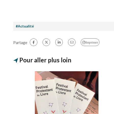
#Actualité
Partage
Imprimer
Pour aller plus loin