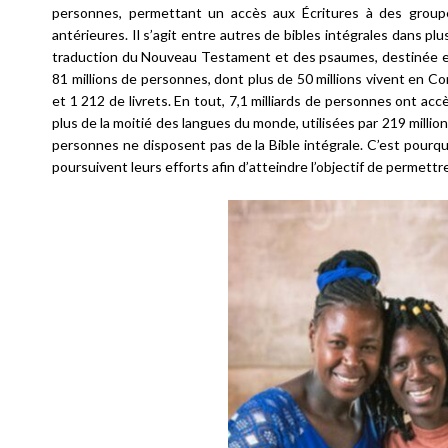
personnes, permettant un accès aux Écritures à des groupes
antérieures. Il s’agit entre autres de bibles intégrales dans p
traduction du Nouveau Testament et des psaumes, destinée en 
81 millions de personnes, dont plus de 50 millions vivent en
et 1 212 de livrets. En tout, 7,1 milliards de personnes ont ac
plus de la moitié des langues du monde, utilisées par 219 millions
personnes ne disposent pas de la Bible intégrale. C’est pourquoi
poursuivent leurs efforts afin d’atteindre l’objectif de permettr