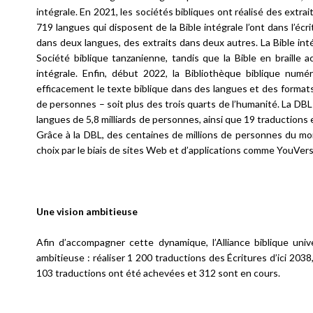
intégrale. En 2021, les sociétés bibliques ont réalisé des extra
719 langues qui disposent de la Bible intégrale l’ont dans l’écrit
dans deux langues, des extraits dans deux autres. La Bible intégr
Société biblique tanzanienne, tandis que la Bible en braille 
intégrale. Enfin, début 2022, la Bibliothèque biblique num
efficacement le texte biblique dans des langues et des formats 
de personnes – soit plus des trois quarts de l’humanité. La DB
langues de 5,8 milliards de personnes, ainsi que 19 traductions
Grâce à la DBL, des centaines de millions de personnes du mo
choix par le biais de sites Web et d’applications comme YouVersi
Une vision ambitieuse
Afin d’accompagner cette dynamique, l’Alliance biblique uni
ambitieuse : réaliser 1 200 traductions des Écritures d’ici 2038
103 traductions ont été achevées et 312 sont en cours.