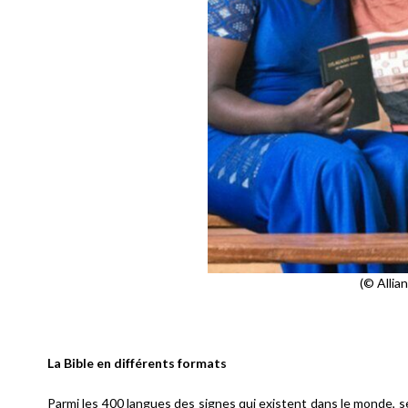
(© Allia
La Bible en différents formats
Parmi les 400 langues des signes qui existent dans le monde, se