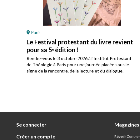
Paris
Le Festival protestant du livre revient
pour sa 5ᵉ édition !
ez
Rendez-vous le 3 octobre 2026 à l’Institut Protestant
 son
de Théologie à Paris pour une journée placée sous le
signe de la rencontre, de la lecture et du dialogue.
Se connecter
Magazines
Créer un compte
Réveil (Centre