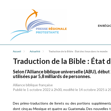
EN RÉGI
Accueil
Actualité
Traduction de la Bible : État des lieux dans le monde
Traduction de la Bible : État 
Selon l’Alliance biblique universelle (ABU), début
utilisées par 5,8 milliards de personnes.
Alliance biblique française
Publié le 1 octobre 2022 à 2h00, modifié le 14 octobre 2025 à 
Des primo-traductions de livrets ou des portions supplémenta
dont cinq au Mexique et quatre au Guatemala. Des nouvelles tra