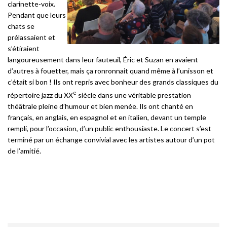
clarinette-voix.
Pendant que leurs
chats se
prélassaient et
s’étiraient
langoureusement dans leur fauteuil, Éric et Suzan en avaient
d’autres à fouetter, mais ça ronronnait quand même à l’unisson et
c’était si bon ! Ils ont repris avec bonheur des grands classiques du
e
répertoire jazz du XX
siècle dans une véritable prestation
théâtrale pleine d’humour et bien menée. Ils ont chanté en
français, en anglais, en espagnol et en italien, devant un temple
rempli, pour l’occasion, d’un public enthousiaste. Le concert s’est
terminé par un échange convivial avec les artistes autour d’un pot
de l’amitié.