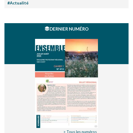
#Actualité
DERNIER NUMÉRO
> Tous les numéros