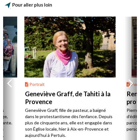
Pour aller plus loin
Portrait
Portr
Geneviève Graff, de Tahiti à la
Renc
Provence
prot
Cerv
es
Geneviève Graff, fille de pasteur, a baigné
Pierre
Âge,
dans le protestantisme dès l’enfance. Depuis
d’éditi
stante.
plus de cinquante ans, elle est engagée dans
parcou
es
son Église locale, hier à Aix-en-Provence et
person
,
aujourd’hui à Pertuis.