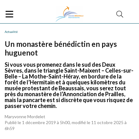
Actualité
Un monastère bénédictin en pays
huguenot
Si vous vous promenez dans le sud des Deux
Sèvres, dans le triangle Saint-Maixent – Celles-sur-
Belle – La Mothe-Saint-Héray, en bordure de la
forêt de l’Hermitain et à quelques kilomètres du
musée protestant de Beaussais, vous serez tout
près du monastère de l’Annonciation de Prailles,
mais la pancarte est si discrète que vous risquez de
passer votre chemin.
Maryvonne Mordelet
Publié le 1 décembre 2019 à 5h00, modifié le 11 octobre 2025 à
6h59