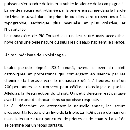
puissent s’entendre de loin et troubler le silence de la campagne !
La vie des sœurs est rythmée par la prière enracinée dans la Parole
de Dieu, le travail dans l’imprimerie où elles sont « revenues » à la
typographie, technique plus manuelle et plus créative, et
l’hospitalité.
Le monastère de Pié-Foulard est un lieu retiré mais accessible,
noyé dans une belle nature où seuls les oiseaux habitent le silence.
Un œcuménisme de « voisinage »
L’aube pascale, depuis 2001, réunit, avant le lever du soleil,
catholiques et protestants qui convergent en silence par les
chemins du bocage vers le monastère où à 7 heures, environ
200 personnes se retrouvent pour célébrer dans la joie et par les
Alléluias, la Résurrection du Christ. Un petit déjeuner est partagé
avant le retour de chacun dans sa paroisse respective.
Le 31 décembre, en attendant la nouvelle année, les sœurs
proposent la lecture d’un livre de la Bible. La TOB passe de main en
main, la lecture étant ponctuée de prières et de chants. La soirée
se termine par un repas partagé.