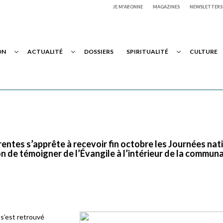
JE M'ABONNE
MAGAZINES
NEWSLETTERS
ON
ACTUALITÉ
DOSSIERS
SPIRITUALITÉ
CULTURE
entes s’apprête à recevoir fin octobre les Journées nat
 de témoigner de l’Évangile à l’intérieur de la commun
 s’est retrouvé