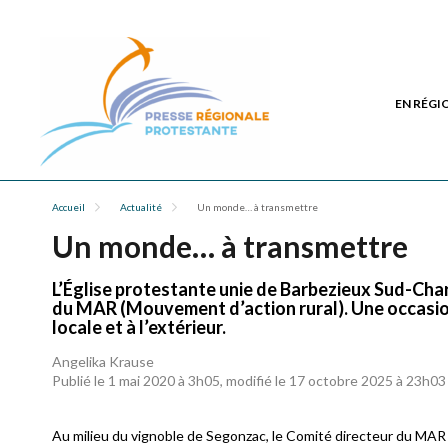
EN RÉGI
Accueil
Actualité
Un monde… à transmettre
Un monde… à transmettre
L’Église protestante unie de Barbezieux Sud-Char
du MAR (Mouvement d’action rural). Une occasion
locale et à l’extérieur.
Angelika Krause
Publié le 1 mai 2020 à 3h05, modifié le 17 octobre 2025 à 23h03
A
u milieu du vignoble de Segonzac, le Comité directeur du MAR