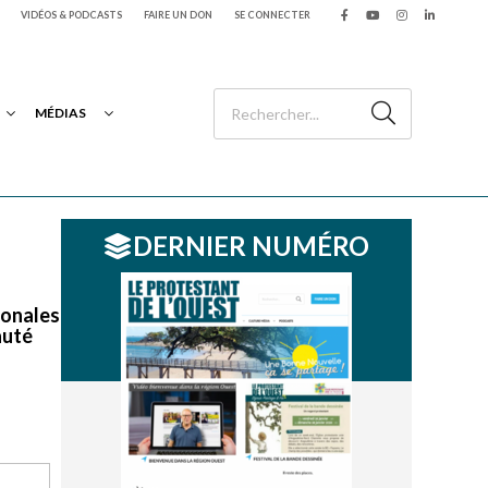
VIDÉOS & PODCASTS
FAIRE UN DON
SE CONNECTER
MÉDIAS
DERNIER NUMÉRO
ionales
auté