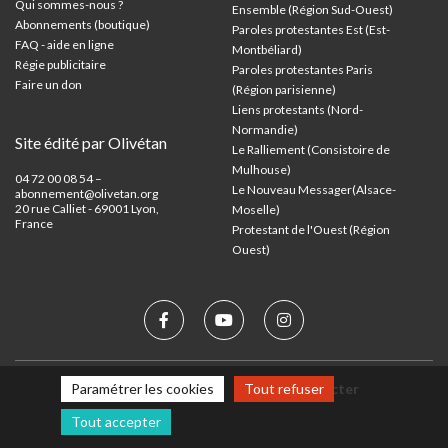
Qui sommes-nous ?
Ensemble (Région Sud-Ouest)
Abonnements (boutique)
Paroles protestantes Est (Est-
FAQ - aide en ligne
Montbéliard)
Régie publicitaire
Paroles protestantes Paris
Faire un don
(Région parisienne)
Liens protestants (Nord-
Normandie)
Site édité par Olivétan
Le Ralliement (Consistoire de
Mulhouse)
04 72 00 08 54 –
Le Nouveau Messager(Alsace-
abonnement@olivetan.org
20 rue Calliet - 69001 Lyon,
Moselle)
France
Protestant de l'Ouest (Région
Ouest)
Paramétrer les cookies
Tout refuser
Mentions légales
Nous contacter
Tout accepter