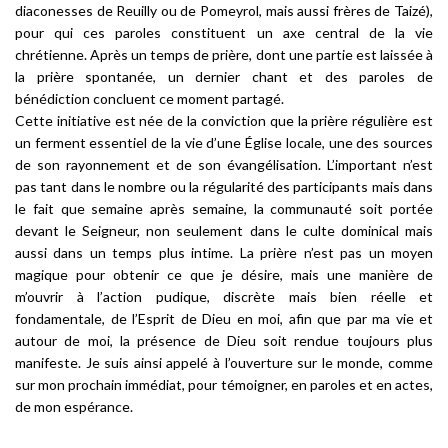
diaconesses de Reuilly ou de Pomeyrol, mais aussi frères de Taizé),
pour qui ces paroles constituent un axe central de la vie
chrétienne. Après un temps de prière, dont une partie est laissée à
la prière spontanée, un dernier chant et des paroles de
bénédiction concluent ce moment partagé.
Cette initiative est née de la conviction que la prière régulière est
un ferment essentiel de la vie d’une Église locale, une des sources
de son rayonnement et de son évangélisation. L’important n’est
pas tant dans le nombre ou la régularité des participants mais dans
le fait que semaine après semaine, la communauté soit portée
devant le Seigneur, non seulement dans le culte dominical mais
aussi dans un temps plus intime. La prière n’est pas un moyen
magique pour obtenir ce que je désire, mais une manière de
m’ouvrir à l’action pudique, discrète mais bien réelle et
fondamentale, de l’Esprit de Dieu en moi, afin que par ma vie et
autour de moi, la présence de Dieu soit rendue toujours plus
manifeste. Je suis ainsi appelé à l’ouverture sur le monde, comme
sur mon prochain immédiat, pour témoigner, en paroles et en actes,
de mon espérance.