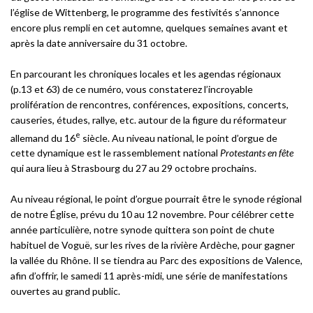
l’église de Wittenberg, le programme des festivités s’annonce
encore plus rempli en cet automne, quelques semaines avant et
après la date anniversaire du 31 octobre.
En parcourant les chroniques locales et les agendas régionaux
(p.13 et 63) de ce numéro, vous constaterez l’incroyable
prolifération de rencontres, conférences, expositions, concerts,
causeries, études, rallye, etc. autour de la figure du réformateur
e
allemand du 16
siècle. Au niveau national, le point d’orgue de
cette dynamique est le rassemblement national
Protestants en fête
qui aura lieu à Strasbourg du 27 au 29 octobre prochains.
Au niveau régional, le point d’orgue pourrait être le synode régional
de notre Église, prévu du 10 au 12 novembre. Pour célébrer cette
année particulière, notre synode quittera son point de chute
habituel de Voguë, sur les rives de la rivière Ardèche, pour gagner
la vallée du Rhône. Il se tiendra au Parc des expositions de Valence,
afin d’offrir, le samedi 11 après-midi, une série de manifestations
ouvertes au grand public.