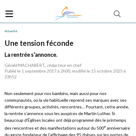
Actualité
Une tension féconde
La rentrée s’annonce.
Gérald MACHABERT,, rédacteur en chef
Publié le 1 septembre 2017 à 2h00, modifié le 15 octobre 2025 à
23h52
Non seulement pour nos bambins, mais aussi pour nos
communautés, où la vie habituelle reprend ses marques avec ses
différents groupes, activités, rencontres… Pourtant, cette année,
la rentrée s’annonce sous les auspices de Martin Luther. Si
beaucoup d’Églises locales ont déjà programmé dès le printemps
e
des rencontres et des manifestations autour du 500
anniversaire
du geste fondateur de l’affichage des 95 thèses sur les portes de