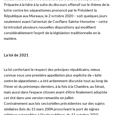
Préparée à la hâte à la suite du discours offensif sur le thème de la
lutte contre les séparatismes prononcé par le Président la
République aux Mureaux, le 2 octobre 2020 – soit quelques jours
seulement avant l’attentat de Conflans-Sainte-Honorine – cette
loi introduit plusieurs nouvelles dispositions qui modifient
considérablement l’esprit de la législation traditionnelle en la
matière.
La loi de 2021
La loi confortant le respect des principes républicains, mieux
connue sous une première appellation plus explicite de «
lutte
contre les
séparatismes
», a été ardemment discutée tout au long de
l’hiver et du printemps derniers, à la fois à la Chambre, au Sénat,
mais aussi dans l’espace citoyen avant d’être finalement adoptée
cet été dans une version remaniée en juillet.
Contrairement aux lois sectorielles précédentes sur des sujets
similaires (lois du 15 mars 2004 proscrivant le port de signes
religieux ostensibles à l’école publique, du 11 octobre 2010