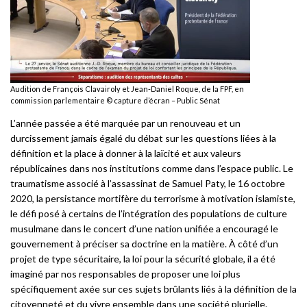
Audition de François Clavairoly et Jean-Daniel Roque, de la FPF, en
commission parlementaire © capture d’écran – Public Sénat
L’année passée a été marquée par un renouveau et un
durcissement jamais égalé du débat sur les questions liées à la
définition et la place à donner à la laïcité et aux valeurs
républicaines dans nos institutions comme dans l’espace public. Le
traumatisme associé à l’assassinat de Samuel Paty, le 16 octobre
2020, la persistance mortifère du terrorisme à motivation islamiste,
le défi posé à certains de l’intégration des populations de culture
musulmane dans le concert d’une nation unifiée a encouragé le
gouvernement à préciser sa doctrine en la matière. À côté d’un
projet de type sécuritaire, la loi pour la sécurité globale, il a été
imaginé par nos responsables de proposer une loi plus
spécifiquement axée sur ces sujets brûlants liés à la définition de la
citoyenneté et du vivre ensemble dans une société plurielle.