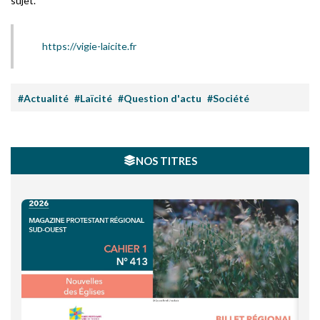
sujet.
https://vigie-laicite.fr
#Actualité
#Laïcité
#Question d'actu
#Société
NOS TITRES