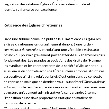
régulation des relations Églises-États en valeur morale et
identitaire française par excellence.
Réticence des Églises chrétiennes
Dans une tribune commune publiée le 10 mars dans
Le Figaro
, les
Églises chrétiennes ont unanimement dénoncé une loi de «
contrainte et de contrôles
», introduisant une véritable «
police de la
pensée
» qui pourrait gravement porter atteinte aux libertés les plus
fondamentales. Les grandes associations des droits de l’Homme,
les syndicats et les représentants de la société civile se sont eux
aussi émus du contrôle accru de l’État sur leurs propres structures
associatives ainsi introduit par la loi. C’est enfin dans ce contexte
de reprise en main que ce dernier a voulu supprimer l’
Observatoire de
la laïcité
pour le remplacer par un simple comité interministériel, une
structure uniquement administrative faisant craindre à terme
l’imposition d’une doxa proprement étatique en matière de
définition de la laïcité.
C’est pourquoi, il nous a semblé indispensable – et même de