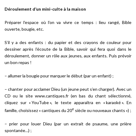
Déroulement d’un mini-culte à la maison
Préparer l’espace où l’on va vivre ce temps : lieu rangé, Bible
ouverte, bougie, etc.
S’il y a des enfants : du papier et des crayons de couleur pour
dessiner après l’écoute de la Bible, savoir qui fera quoi dans le
déroulement, donner un rôle aux jeunes, aux enfants. Puis prévoir
un bon repas !
– allumer la bougie pour marquer le début (par un enfant) ;
– chanter pour acclamer Dieu (un jeune peut s’en charger). Avec un
CD ou le site www.cantiques.fr (en bas du chant sélectionné,
cliquez sur « YouTube », le texte apparaîtra en « karaoké ». En
e
famille, choisissez « cantiques du 20
siècle ou nouveaux chants ») ;
– prier pour louer Dieu (par un extrait de psaume, une prière
spontanée…) ;