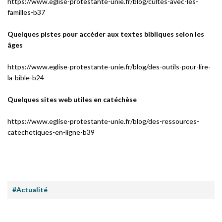
https://www.eglise-protestante-unie.fr/blog/cultes-avec-les-
familles-b37
Quelques pistes pour accéder aux textes bibliques selon les
âges
https://www.eglise-protestante-unie.fr/blog/des-outils-pour-lire-
la-bible-b24
Quelques sites web utiles en catéchèse
https://www.eglise-protestante-unie.fr/blog/des-ressources-
catechetiques-en-ligne-b39
#Actualité