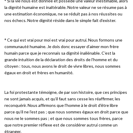
° Si la vie nous est donnée et possède une valeur inestimable, alors
la dignité humaine est inaltérable. Notre valeur ne se résume pas à
une estimation économique, ne se réduit pas à nos réussites ou
nos échecs. Notre dignité réside dans le simple fait d’exister.
° Ce qui est vrai pour moi est vrai pour autrui. Nous formons une
communauté humaine. Je dois donc essayer d’aimer mon frère
humain parce que je reconnais sa dignité inaliénable. C’est la
grande intuition de la déclaration des droits de l’homme et du
citoyen : tous, nous avons le droit de vivre libres, nous sommes
égaux en droit et frères en humanité.
La foi protestante témoigne, de par son histoire, que ces principes
ne sont jamais acquis, et qu’il faut sans cesse les réaffirmer, les
reconquérir. Nous affirmons que l’homme à le droit d’être libre
parce qu’il ne l’est pas ; que nous sommes égaux en droit parce que
nous ne le sommes pas ; et que nous sommes tous frères, parce
que notre premier réflexe est de considérer autrui comme un
étranger.