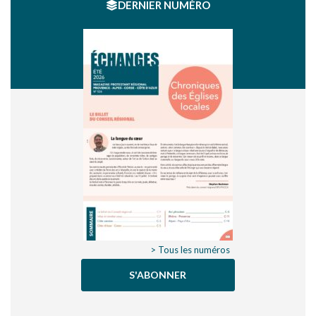
DERNIER NUMÉRO
> Tous les numéros
S'ABONNER