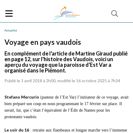
Actualité
Voyage en pays vaudois
En complément de l'article de Martine Giraud publié
en page 12, sur l'histoire des Vaudois, voici un
aperçu du voyage que la paroisse d'Est Var a
organisé dans le Piémont.
Publié le 1 avril 2018 à 2h00, modifié le 16 octobre 2025 à 7h34
Stefano Mercurio
(pasteur de l’Est Var) l’initiateur de ce voyage, avait
bien préparé son coup en nous programmant le 17 février sur place. Il
savait, lui, que c’était l’équivalent de l’Édit de Nantes pour les
protestants vaudois.
Le soir du 16
: retraite aux flambeaux et longue marche vers l’immense