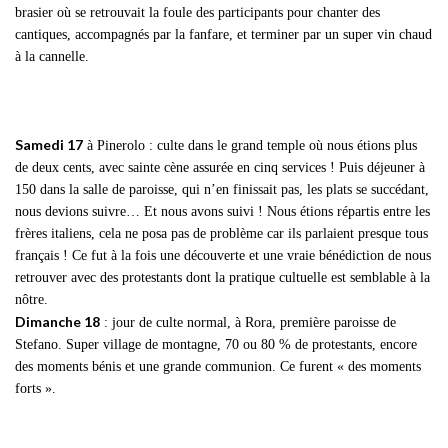
brasier où se retrouvait la foule des participants pour chanter des
cantiques, accompagnés par la fanfare, et terminer par un super vin chaud
à la cannelle.
Samedi 17
à Pinerolo : culte dans le grand temple où nous étions plus
de deux cents, avec sainte cène assurée en cinq services ! Puis déjeuner à
150 dans la salle de paroisse, qui n’en finissait pas, les plats se succédant,
nous devions suivre… Et nous avons suivi ! Nous étions répartis entre les
frères italiens, cela ne posa pas de problème car ils parlaient presque tous
français ! Ce fut à la fois une découverte et une vraie bénédiction de nous
retrouver avec des protestants dont la pratique cultuelle est semblable à la
nôtre.
Dimanche 18
: jour de culte normal, à Rora, première paroisse de
Stefano. Super village de montagne, 70 ou 80 % de protestants, encore
des moments bénis et une grande communion. Ce furent « des moments
forts ».