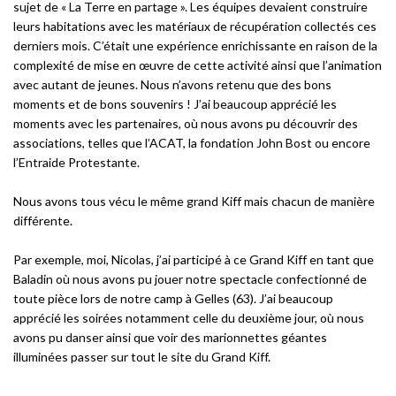
sujet de « La Terre en partage ». Les équipes devaient construire
leurs habitations avec les matériaux de récupération collectés ces
derniers mois. C’était une expérience enrichissante en raison de la
complexité de mise en œuvre de cette activité ainsi que l’animation
avec autant de jeunes. Nous n’avons retenu que des bons
moments et de bons souvenirs ! J’ai beaucoup apprécié les
moments avec les partenaires, où nous avons pu découvrir des
associations, telles que l’ACAT, la fondation John Bost ou encore
l’Entraide Protestante.
Nous avons tous vécu le même grand Kiff mais chacun de manière
différente.
Par exemple, moi, Nicolas, j’ai participé à ce Grand Kiff en tant que
Baladin où nous avons pu jouer notre spectacle confectionné de
toute pièce lors de notre camp à Gelles (63). J’ai beaucoup
apprécié les soirées notamment celle du deuxième jour, où nous
avons pu danser ainsi que voir des marionnettes géantes
illuminées passer sur tout le site du Grand Kiff.