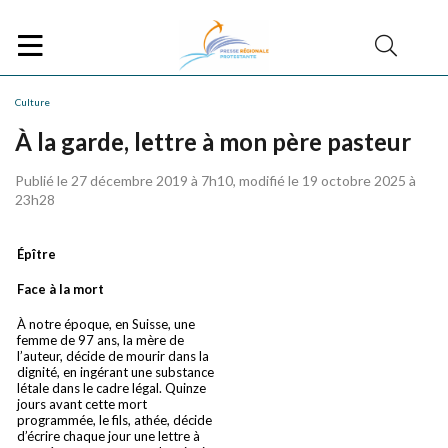
Culture
À la garde, lettre à mon père pasteur
Publié le 27 décembre 2019 à 7h10, modifié le 19 octobre 2025 à
23h28
Épître
Face à la mort
À notre époque, en Suisse, une
femme de 97 ans, la mère de
l’auteur, décide de mourir dans la
dignité, en ingérant une substance
létale dans le cadre légal. Quinze
jours avant cette mort
programmée, le fils, athée, décide
d’écrire chaque jour une lettre à