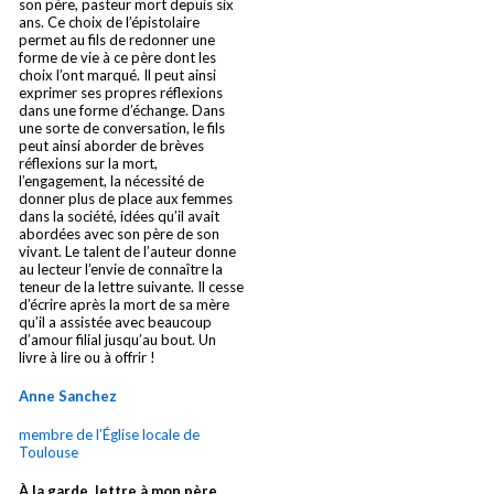
son père, pasteur mort depuis six
ans. Ce choix de l’épistolaire
permet au fils de redonner une
forme de vie à ce père dont les
choix l’ont marqué. Il peut ainsi
exprimer ses propres réflexions
dans une forme d’échange. Dans
une sorte de conversation, le fils
peut ainsi aborder de brèves
réflexions sur la mort,
l’engagement, la nécessité de
donner plus de place aux femmes
dans la société, idées qu’il avait
abordées avec son père de son
vivant. Le talent de l’auteur donne
au lecteur l’envie de connaître la
teneur de la lettre suivante. Il cesse
d’écrire après la mort de sa mère
qu’il a assistée avec beaucoup
d’amour filial jusqu’au bout. Un
livre à lire ou à offrir !
Anne Sanchez
membre de l’Église locale de
Toulouse
À la garde, lettre à mon père