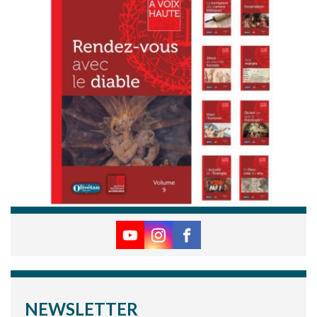
NEWSLETTER