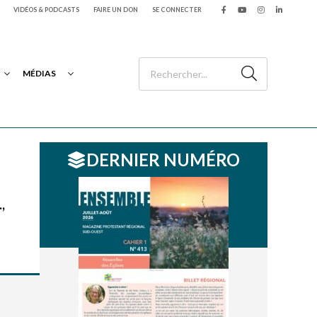
VIDÉOS & PODCASTS
FAIRE UN DON
SE CONNECTER
MÉDIAS
DERNIER NUMÉRO
,