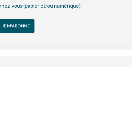
bonnez-vous (papier et/ou numérique)
JE M'ABONNE