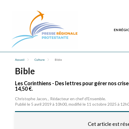
EN RÉGI
Accueil
Culture
Bible
Bible
Les Corinthiens - Des lettres pour gérer nos crises,
14,50 €.
Christophe Jacon, , Rédacteur en chef d'Ensemble.
Publié le 5 avril 2019 à 10h00, modifié le 11 octobre 2025 à 12h
Cet article est ré