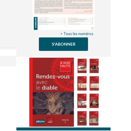
> Tous les numéros
S'ABONNER