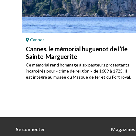
Cannes
Cannes, le mémorial huguenot de l’île
Sainte-Marguerite
u
Ce mémorial rend hommage à six pasteurs protestants
incarcérés pour « crime de religion », de 1689 à 1725. Il
est intégré au musée du Masque de fer et du Fort royal.
Se connecter
Magazines