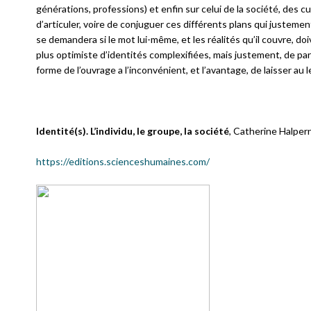
générations, professions) et enfin sur celui de la société, des 
d’articuler, voire de conjuguer ces différents plans qui justeme
se demandera si le mot lui-même, et les réalités qu’il couvre, do
plus optimiste d’identités complexifiées, mais justement, de par
forme de l’ouvrage a l’inconvénient, et l’avantage, de laisser au 
Identité(s). L’individu, le groupe, la société
, Catherine Halpern
https://editions.scienceshumaines.com/