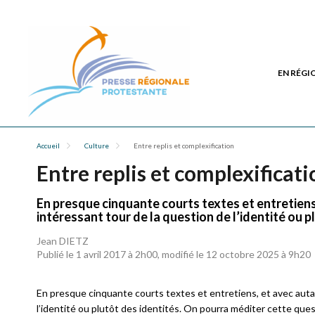
EN RÉGI
Accueil
Culture
Entre replis et complexification
Entre replis et complexificati
En presque cinquante courts textes et entretiens
intéressant tour de la question de l’identité ou p
Jean DIETZ
Publié le 1 avril 2017 à 2h00, modifié le 12 octobre 2025 à 9h20
En presque cinquante courts textes et entretiens, et avec autan
l’identité ou plutôt des identités. On pourra méditer cette questi