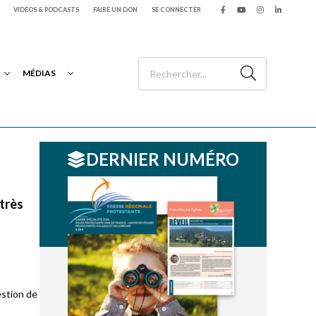
VIDÉOS & PODCASTS
FAIRE UN DON
SE CONNECTER
MÉDIAS
DERNIER NUMÉRO
 très
estion de