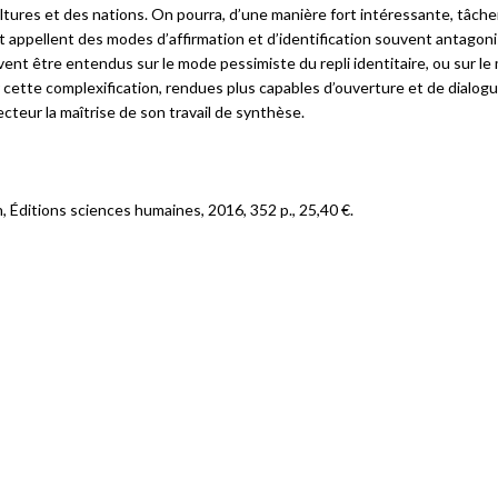
cultures et des nations. On pourra, d’une manière fort intéressante, tâche
nt appellent des modes d’affirmation et d’identification souvent antagon
ivent être entendus sur le mode pessimiste du repli identitaire, ou sur l
 cette complexification, rendues plus capables d’ouverture et de dialogu
lecteur la maîtrise de son travail de synthèse.
, Éditions sciences humaines, 2016, 352 p., 25,40 €.