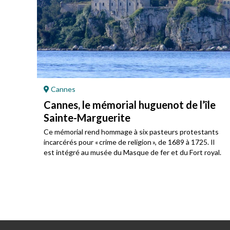
Cannes
Cannes, le mémorial huguenot de l’île
Sainte-Marguerite
u
Ce mémorial rend hommage à six pasteurs protestants
incarcérés pour « crime de religion », de 1689 à 1725. Il
est intégré au musée du Masque de fer et du Fort royal.