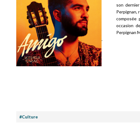
son dernier
Perpignan, 
composée pa
occasion de
Perpignan M
.
#Culture