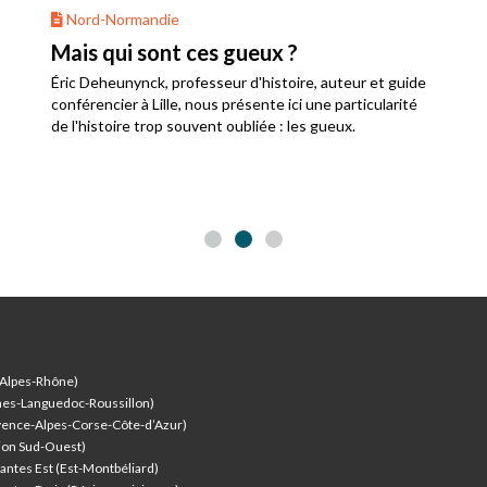
Nord-Normandie
Mais qui sont ces gueux ?
Éric Deheunynck, professeur d'histoire, auteur et guide
conférencier à Lille, nous présente ici une particularité
de l'histoire trop souvent oubliée : les gueux.
-Alpes-Rhône)
nes-Languedoc-Roussillon)
vence-Alpes-Corse-Côte-d’Azur
)
ion Sud-Ouest)
antes Est (Est-Montbéliard)