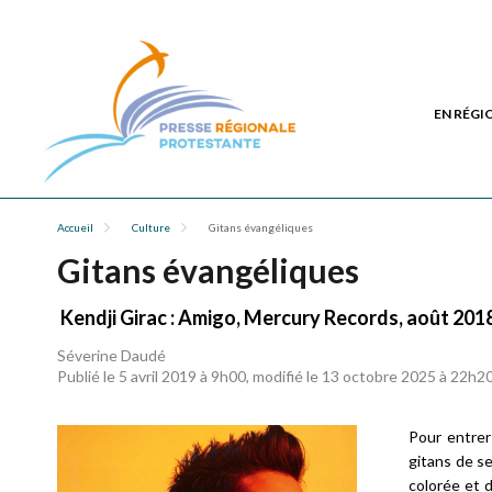
EN RÉGI
Accueil
Culture
Gitans évangéliques
Gitans évangéliques
Kendji Girac : Amigo, Mercury Records, août 2018
Séverine Daudé
Publié le 5 avril 2019 à 9h00, modifié le 13 octobre 2025 à 22h2
Pour entrer
gitans de se
colorée et 