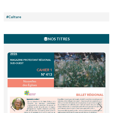
#Culture
NOS TITRES