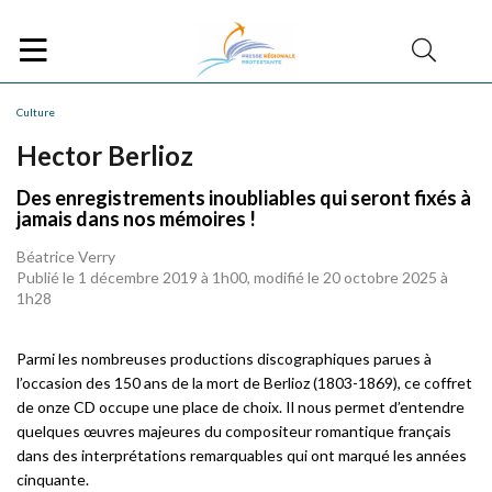
Culture
Hector Berlioz
Des enregistrements inoubliables qui seront fixés à
jamais dans nos mémoires !
Béatrice Verry
Publié le 1 décembre 2019 à 1h00, modifié le 20 octobre 2025 à
1h28
Parmi les nombreuses productions discographiques parues à
l’occasion des 150 ans de la mort de Berlioz (1803-1869), ce coffret
de onze CD occupe une place de choix. Il nous permet d’entendre
quelques œuvres majeures du compositeur romantique français
dans des interprétations remarquables qui ont marqué les années
cinquante.