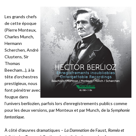
Les grands chefs
de cette époque
(Pierre Monteux,
Charles Munch,
Hermann
Scherchen, André
Cluytens, Sir
Thomas
Beecham…), à la
tête d’orchestres
prestigieux, nous
font pénétrer avec
fougue dans
l’univers berliozien, parfois lors d’enregistrements publics comme
pour les deux versions, par Monteux et par Munch, de la
Symphonie
fantastique
.
À côté d’œuvres dramatiques –
La Damnation
de Faust,
Roméo et