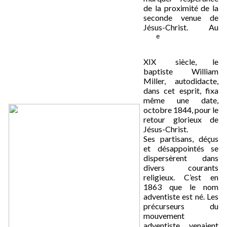
de la proximité de la
seconde venue de
Jésus-Christ. Au
e
XIX
siècle, le
baptiste William
Miller, autodidacte,
dans cet esprit, fixa
même une date,
octobre 1844, pour le
retour glorieux de
Jésus-Christ.
Ses partisans, déçus
et désappointés se
dispersèrent dans
divers courants
religieux. C’est en
1863 que le nom
adventiste est né. Les
précurseurs du
mouvement
adventiste venaient