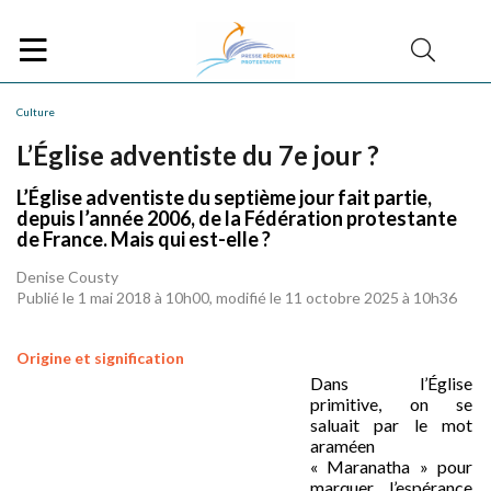
Culture
L’Église adventiste du 7e jour ?
L’Église adventiste du septième jour fait partie,
depuis l’année 2006, de la Fédération protestante
de France. Mais qui est-elle ?
Denise Cousty
Publié le 1 mai 2018 à 10h00, modifié le 11 octobre 2025 à 10h36
Origine et signification
Dans l’Église
primitive, on se
saluait par le mot
araméen
« Maranatha » pour
marquer l’espérance