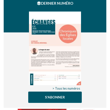
DERNIER NUMÉRO
> Tous les numéros
S'ABONNER