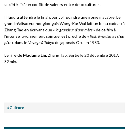
société lié à un conflit de valeurs entre deux cultures.
Il faudra attendre le final pour voir poindre une ironie macabre. Le
grand réalisateur hongkongais Wong-Kar Wai fait un beau cadeau à
Zhang Tao en écrivant que «
la grandeur d’une mère
» de ce film à
l’intense rayonnement spirituel est proche de «
l’extrême dignité d’un
père
» dans le
Voyage à Tokyo
du japonais Ozu en 1953.
Le rire de Madame Lin.
Zhang Tao. Sortie le 20 décembre 2017.
82 min.
#Culture