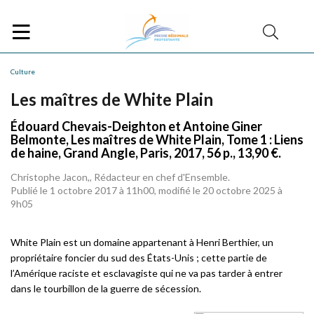
Culture
Les maîtres de White Plain
Édouard Chevais-Deighton et Antoine Giner
Belmonte, Les maîtres de White Plain, Tome 1 : Liens
de haine, Grand Angle, Paris, 2017, 56 p., 13,90 €.
Christophe Jacon,, Rédacteur en chef d'Ensemble.
Publié le 1 octobre 2017 à 11h00, modifié le 20 octobre 2025 à
9h05
White Plain est un domaine appartenant à Henri Berthier, un
propriétaire foncier du sud des États-Unis ; cette partie de
l’Amérique raciste et esclavagiste qui ne va pas tarder à entrer
dans le tourbillon de la guerre de sécession.