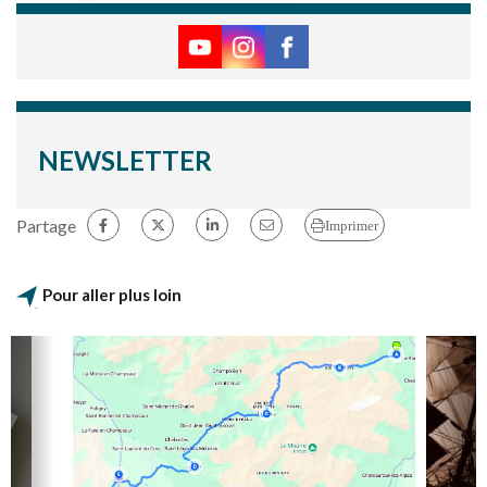
NEWSLETTER
Partage
Imprimer
Pour aller plus loin