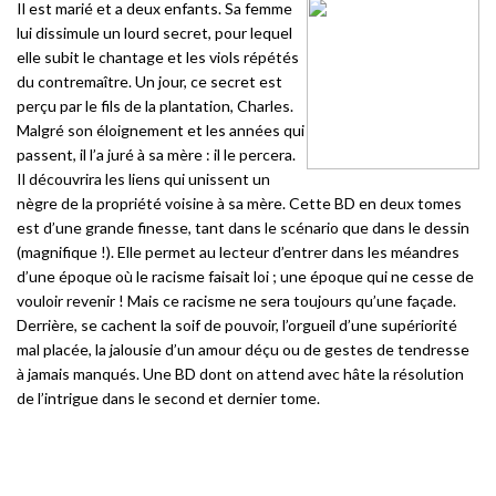
Il est marié et a deux enfants. Sa femme
lui dissimule un lourd secret, pour lequel
elle subit le chantage et les viols répétés
du contremaître. Un jour, ce secret est
perçu par le fils de la plantation, Charles.
Malgré son éloignement et les années qui
passent, il l’a juré à sa mère : il le percera.
Il découvrira les liens qui unissent un
nègre de la propriété voisine à sa mère. Cette BD en deux tomes
est d’une grande finesse, tant dans le scénario que dans le dessin
(magnifique !). Elle permet au lecteur d’entrer dans les méandres
d’une époque où le racisme faisait loi ; une époque qui ne cesse de
vouloir revenir ! Mais ce racisme ne sera toujours qu’une façade.
Derrière, se cachent la soif de pouvoir, l’orgueil d’une supériorité
mal placée, la jalousie d’un amour déçu ou de gestes de tendresse
à jamais manqués. Une BD dont on attend avec hâte la résolution
de l’intrigue dans le second et dernier tome.