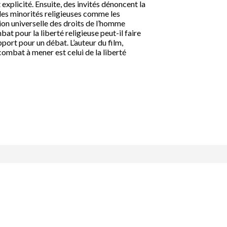
explicité. Ensuite, des invités dénoncent la
des minorités religieuses comme les
ion universelle des droits de l’homme
at pour la liberté religieuse peut-il faire
pport pour un débat. L’auteur du film,
combat à mener est celui de la liberté