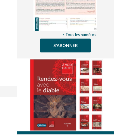
> Tous les numéros
S'ABONNER