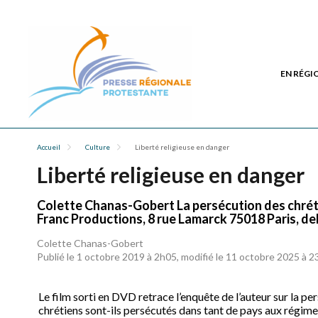
EN RÉGI
Accueil
Culture
Liberté religieuse en danger
Liberté religieuse en danger
Colette Chanas-Gobert La persécution des chréti
Franc Productions, 8 rue Lamarck 75018 Paris, d
Colette Chanas-Gobert
Publié le 1 octobre 2019 à 2h05, modifié le 11 octobre 2025 à 
Le film sorti en DVD retrace l’enquête de l’auteur sur la pe
chrétiens sont-ils persécutés dans tant de pays aux régimes