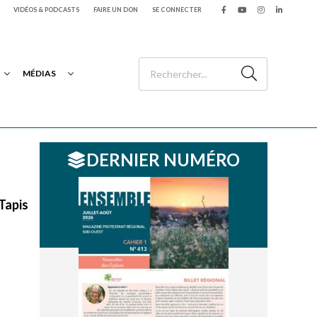
VIDÉOS & PODCASTS
FAIRE UN DON
SE CONNECTER
MÉDIAS
DERNIER NUMÉRO
Tapis