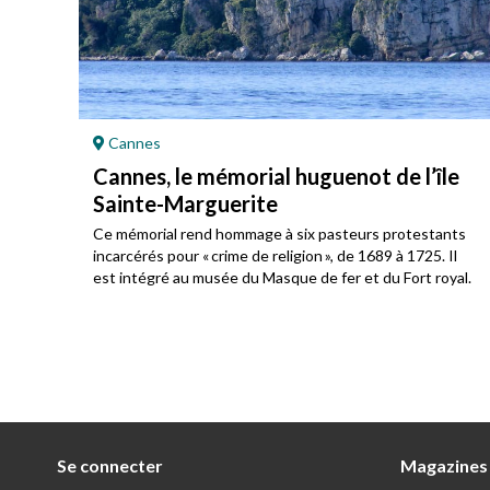
Cannes
Cannes, le mémorial huguenot de l’île
Sainte-Marguerite
u
Ce mémorial rend hommage à six pasteurs protestants
incarcérés pour « crime de religion », de 1689 à 1725. Il
est intégré au musée du Masque de fer et du Fort royal.
Se connecter
Magazines