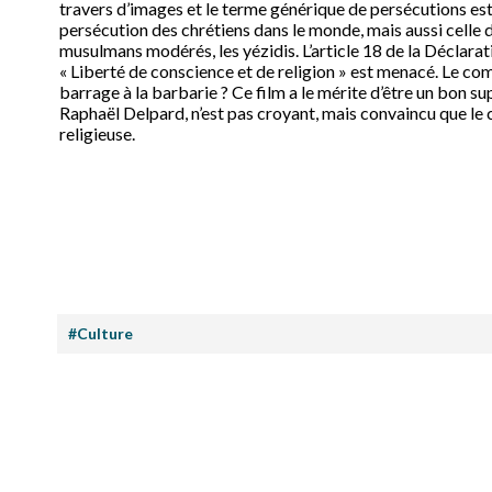
travers d’images et le terme générique de persécutions est 
persécution des chrétiens dans le monde, mais aussi celle 
musulmans modérés, les yézidis. L’article 18 de la Déclarat
« Liberté de conscience et de religion » est menacé. Le comb
barrage à la barbarie ? Ce film a le mérite d’être un bon su
Raphaël Delpard, n’est pas croyant, mais convaincu que le 
religieuse.
#Culture