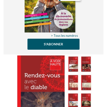
> Tous les numéros
S'ABONNER