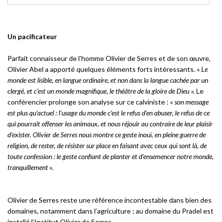
Un pacificateur
Parfait connaisseur de l’homme Olivier de Serres et de son œuvre,
Olivier Abel a apporté quelques éléments forts intéressants. «
Le
monde est lisible, en langue ordinaire, et non dans la langue cachée par un
clergé, et c’est un monde magnifique, le théâtre de la gloire de Dieu ».
Le
conférencier prolonge son analyse sur ce calviniste :
« son message
est plus qu’actuel : l’usage du monde c’est le refus d’en abuser, le refus de ce
qui pourrait offenser les animaux, et nous réjouir au contraire de leur plaisir
d’exister. Olivier de Serres nous montre ce geste inouï, en pleine guerre de
religion, de rester, de résister sur place en faisant avec ceux qui sont là, de
toute confession : le geste confiant de planter et d’ensemencer notre monde,
tranquillement
».
Olivier de Serres reste une référence incontestable dans bien des
domaines, notamment dans l’agriculture ; au domaine du Pradel est
installé l’Institut Olivier de Serres.