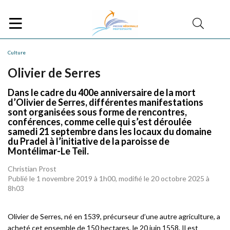
Culture
Olivier de Serres
Dans le cadre du 400e anniversaire de la mort
d’Olivier de Serres, différentes manifestations
sont organisées sous forme de rencontres,
conférences, comme celle qui s’est déroulée
samedi 21 septembre dans les locaux du domaine
du Pradel à l’initiative de la paroisse de
Montélimar-Le Teil.
Christian Prost
Publié le 1 novembre 2019 à 1h00, modifié le 20 octobre 2025 à
8h03
Olivier de Serres, né en 1539, précurseur d’une autre agriculture, a
acheté cet ensemble de 150 hectares, le 20 juin 1558. Il est