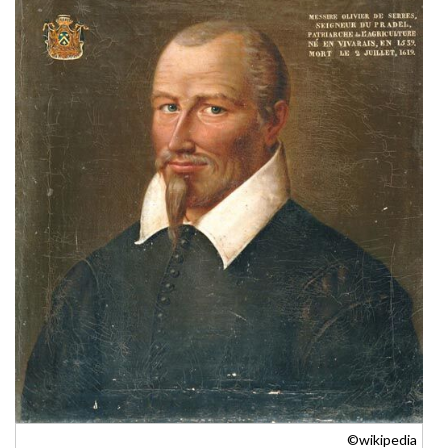
©wikipedia