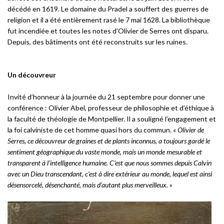
décédé en 1619. Le domaine du Pradel a souffert des guerres de
religion et il a été entièrement rasé le 7 mai 1628. La bibliothèque
fut incendiée et toutes les notes d’Olivier de Serres ont disparu.
Depuis, des bâtiments ont été reconstruits sur les ruines.
Un découvreur
Invité d’honneur à la journée du 21 septembre pour donner une
conférence : Olivier Abel, professeur de philosophie et d’éthique à
la faculté de théologie de Montpellier. Il a souligné l’engagement et
la foi calviniste de cet homme quasi hors du commun. «
Olivier de
Serres, ce découvreur de graines et de plants inconnus, a toujours gardé le
sentiment géographique du vaste monde, mais un monde mesurable et
transparent à l’intelligence humaine. C’est que nous sommes depuis Calvin
avec un Dieu transcendant, c’est à dire extérieur au monde, lequel est ainsi
désensorcelé, désenchanté, mais d’autant plus merveilleux.
»