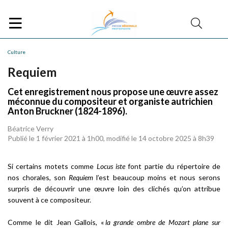
Culture
Requiem
Cet enregistrement nous propose une œuvre assez
méconnue du compositeur et organiste autrichien
Anton Bruckner (1824-1896).
Béatrice Verry
Publié le 1 février 2021 à 1h00, modifié le 14 octobre 2025 à 8h39
Si certains motets comme
Locus iste
font partie du répertoire de
nos chorales, son
Requiem
l’est beaucoup moins et nous serons
surpris de découvrir une œuvre loin des clichés qu’on attribue
souvent à ce compositeur.
Comme le dit Jean Gallois, «
la grande ombre de Mozart plane sur