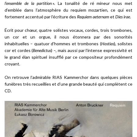
l’ensemble de la partition
». La tonalité de ré mineur nous met
d’emblée dans l’atmosphère du requiem mozartien, ce qui est
fortement accentué par l’écriture des
Requiem aeternam
et
Dies irae
.
Écrit pour chœur, quatre solistes vocaux, cordes, trois trombones,
un cor et un orgue, il nous étonnera par des sonorités
inhabituelles – quatuor d’hommes et trombones (
Hostias
), solistes
cor et cordes (
Benedictus
) –, mais aussi par l’intense expressivité et
le grand élan spirituel insufflé par ce compositeur profondément
croyant.
On retrouve l’admirable RIAS Kammerchor dans quelques pièces
funèbres très recueillies et d’une grande beauté qui complètent ce
CD.