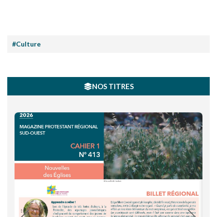
#Culture
NOS TITRES