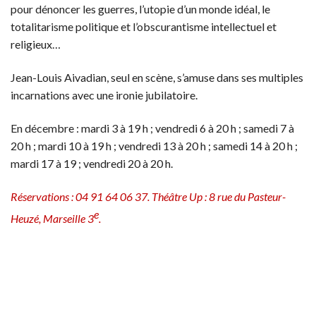
pour dénoncer les guerres, l’utopie d’un monde idéal, le
totalitarisme politique et l’obscurantisme intellectuel et
religieux…
Jean-Louis Aivadian, seul en scène, s’amuse dans ses multiples
incarnations avec une ironie jubilatoire.
En décembre :
mardi 3 à 19 h ; vendredi 6 à 20 h ; samedi 7 à
20 h ; mardi 10 à 19 h ; vendredi 13 à 20 h ; samedi 14 à 20 h ;
mardi 17 à 19 ; vendredi 20 à 20 h.
Réservations : 04 91 64 06 37. Théâtre Up : 8 rue du Pasteur-
e
Heuzé, Marseille 3
.