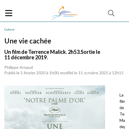
Culture
Une vie cachée
Un film de Terrence Malick. 2h53.Sortie le
11 décembre 2019.
Philippe Arnaud
Publié le 5 février 2020 à 1h00, modifié le 11 octobre 2025 à 12h15
La
filmo
de
Terr
Malic
depu