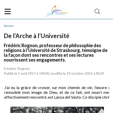
Dossiers
De l’Arche à l’Université
Frédéric Rognon, professeur de philosophie des
religions à l’Université de Strasbourg, témoigne de
la façon dont ses rencontres et ses lectures
nourrissent ses engagements.
Frédéric Rognon
Publié le 1 avril 2017 à 10h00, modifié le 10 octobre 2025 à 8h29
J’ai eu la grâce de croiser, sur mon chemin de vie, l’œuvre d
remodelé mon image de Dieu, et de ce fait, ont nourri mes en
effectivement rencontré, est Lanza del Vasto. Ce disciple chréti