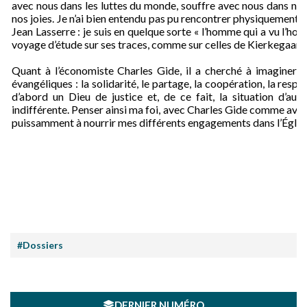
avec nous dans les luttes du monde, souffre avec nous dans nos 
nos joies. Je n’ai bien entendu pas pu rencontrer physiquement 
Jean Lasserre : je suis en quelque sorte « l’homme qui a vu l’ho
voyage d’étude sur ses traces, comme sur celles de Kierkegaard
Quant à l’économiste Charles Gide, il a cherché à imaginer 
évangéliques : la solidarité, le partage, la coopération, la respon
d’abord un Dieu de justice et, de ce fait, la situation d’a
indifférente. Penser ainsi ma foi, avec Charles Gide comme avec
puissamment à nourrir mes différents engagements dans l’Église 
#Dossiers
DERNIER NUMÉRO