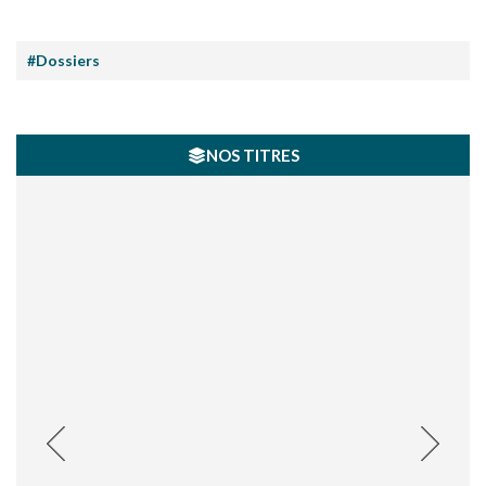
#Dossiers
NOS TITRES