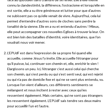
connu la clandestinité, la différence, l’ostracisme et lorsqu’elle en
est sortie, elle a su être généreuse et lutter pour que d’autres
ne subissent pas ce qu’elle venait de vivre. Aujourd’hui, cela lui
permet d’entendre d’autres sons de cloches sans perdre la
tonalité de la sienne. Elle en a vu et entendu d’autres ! Mieux,
elle peut accompagner ces nouvelles Eglises à trouver la leur. On
est bien loin des batailles d’identité, voire identitaires, que l’on
voudrait nous voir mener.
L’EPUdF est dans l’expression de sa propre foi quand elle
accueille, comme Jésus l’y invite. Elle accueille l’étranger pour
qu’il puisse, lui, continuer son chemin et, elle, enrichir le sien !
Elargissons un peu. Ici, l’étranger c’est aussi celui qui cherche
son chemin, qui s’est perdu ou qui s’est senti seul, qui est rejeté
ou qui n’a pas de domicile fixe et qui ne se sent plus entendu, vu.
Lorsque l’on vient d’ailleurs, ces différents sentiments se
mélangent et nous incitent à rester avec ceux qui les
ressentent également. Mais certains, qui ne sont pas étrangers
les ressentent également. L’EPUdF sais tendre ses deux mains
pour accueillir l’un et l’autre.